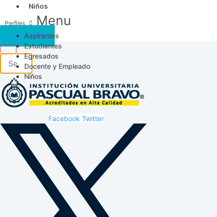
Niños
Menu
Aspirantes
Acceso SICAU
Estudiantes
Egresados
Docente y Empleado
Niños
Facebook
Twitter