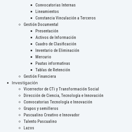
Convocatorias Internas
Lineamientos
Constancia Vinculación a Terceros
Gestión Documental
Presentación
Activos de Información
Cuadro de Clasificación
Inventario de Eliminación
Mercurio
Pautas informativas
Tablas de Retención
Gestión Financiera
Investigación
Vicerrector de CTi y Transformación Social
Dirección de Ciencia, Tecnología e Innovación
Convocatorias Tecnología e Innovación
Grupos y semilleros
Pascualino Creativo e Innovador
Talento Pascualino
Lazos