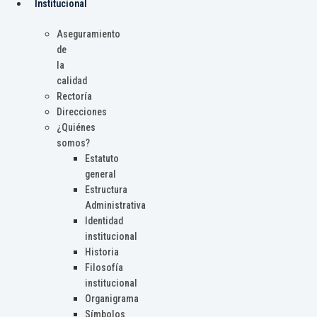
Institucional
Aseguramiento
de
la
calidad
Rectoría
Direcciones
¿Quiénes
somos?
Estatuto
general
Estructura
Administrativa
Identidad
institucional
Historia
Filosofía
institucional
Organigrama
Símbolos