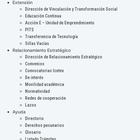
Extensión
Dirección de Vinculación y Transformación Social
Educación Continua
Acción E – Unidad de Emprendimiento
PITS
Transferencia de Tecnología
Sillas Vacías
Relacionamiento Estratégico
Dirección de Relacionamiento Estratégico
Convenios
Convocatorias Icetex
De interés
Movilidad académica
Normatividad
Redes de cooperación
Lazos
Ayuda
Directorio
Derechos pecunarios
Glosario
Listado Trámites