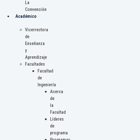
La
Convención
Académico
Vicerrectora
de
Enseñanza
y
Aprendizaje
Facultades
Facultad
de
Ingeniería
Acerca
de
la
Facultad
Líderes
de
programa
Programas