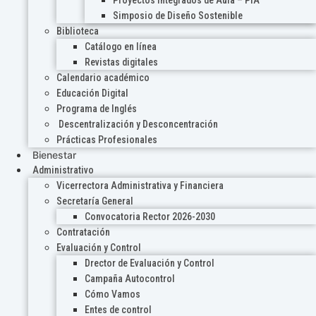
Proyectos Integrados de Aula – PIA
Simposio de Diseño Sostenible
Biblioteca
Catálogo en línea
Revistas digitales
Calendario académico
Educación Digital
Programa de Inglés
Descentralización y Desconcentración
Prácticas Profesionales
Bienestar
Administrativo
Vicerrectora Administrativa y Financiera
Secretaría General
Convocatoria Rector 2026-2030
Contratación
Evaluación y Control
Drector de Evaluación y Control
Campaña Autocontrol
Cómo Vamos
Entes de control