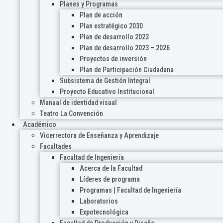
Planes y Programas
Plan de acción
Plan estratégico 2030
Plan de desarrollo 2022
Plan de desarrollo 2023 – 2026
Proyectos de inversión
Plan de Participación Ciudadana
Subsistema de Gestión Integral
Proyecto Educativo Institucional
Manual de identidad visual
Teatro La Convención
Académico
Vicerrectora de Enseñanza y Aprendizaje
Facultades
Facultad de Ingeniería
Acerca de la Facultad
Líderes de programa
Programas | Facultad de Ingeniería
Laboratorios
Expotecnológica
Facultad de Producción y Diseño