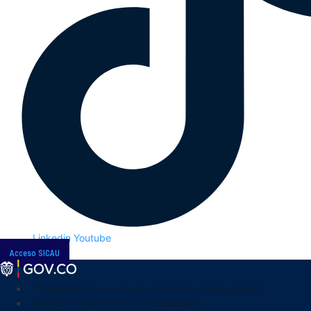
Linkedin
Youtube
Acceso SICAU
Transparencia y acceso a la información pública
Atención y servicios a la ciudadanía