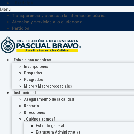
Participa
Menu
Transparencia y acceso a la información pública
Atención y servicios a la ciudadanía
Participa
Estudia con nosotros
Inscripciones
Pregrados
Posgrados
Micro y Macrocredenciales
Institucional
Aseguramiento de la calidad
Rectoría
Direcciones
¿Quiénes somos?
Estatuto general
Estructura Administrativa