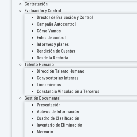
Contratación
Evaluación y Control
Drector de Evaluación y Control
Campaña Autocontrol
Cómo Vamos
Entes de control
Informes y planes
Rendición de Cuentas
Desde la Rectoría
Talento Humano
Dirección Talento Humano
Convocatorias Internas
Lineamientos
Constancia Vinculación a Terceros
Gestión Documental
Presentación
Activos de Información
Cuadro de Clasificación
Inventario de Eliminación
Mercurio