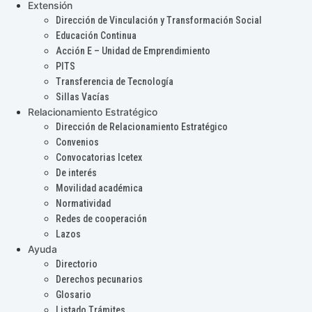
Extensión
Dirección de Vinculación y Transformación Social
Educación Continua
Acción E – Unidad de Emprendimiento
PITS
Transferencia de Tecnología
Sillas Vacías
Relacionamiento Estratégico
Dirección de Relacionamiento Estratégico
Convenios
Convocatorias Icetex
De interés
Movilidad académica
Normatividad
Redes de cooperación
Lazos
Ayuda
Directorio
Derechos pecunarios
Glosario
Listado Trámites