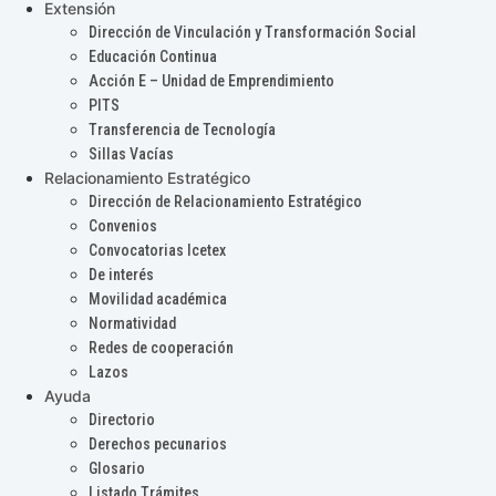
Extensión
Dirección de Vinculación y Transformación Social
Educación Continua
Acción E – Unidad de Emprendimiento
PITS
Transferencia de Tecnología
Sillas Vacías
Relacionamiento Estratégico
Dirección de Relacionamiento Estratégico
Convenios
Convocatorias Icetex
De interés
Movilidad académica
Normatividad
Redes de cooperación
Lazos
Ayuda
Directorio
Derechos pecunarios
Glosario
Listado Trámites