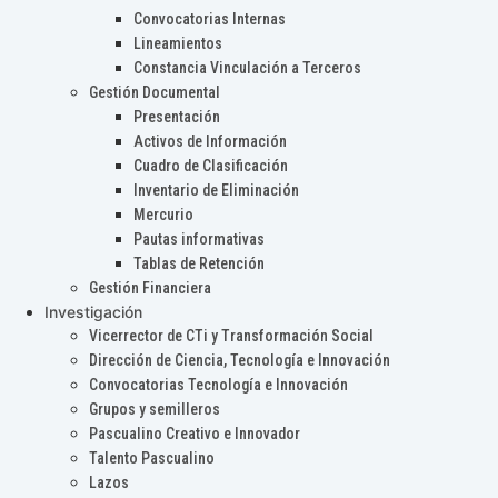
Convocatorias Internas
Lineamientos
Constancia Vinculación a Terceros
Gestión Documental
Presentación
Activos de Información
Cuadro de Clasificación
Inventario de Eliminación
Mercurio
Pautas informativas
Tablas de Retención
Gestión Financiera
Investigación
Vicerrector de CTi y Transformación Social
Dirección de Ciencia, Tecnología e Innovación
Convocatorias Tecnología e Innovación
Grupos y semilleros
Pascualino Creativo e Innovador
Talento Pascualino
Lazos