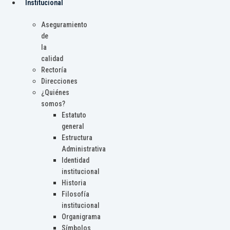
Institucional
Aseguramiento
de
la
calidad
Rectoría
Direcciones
¿Quiénes
somos?
Estatuto
general
Estructura
Administrativa
Identidad
institucional
Historia
Filosofía
institucional
Organigrama
Símbolos