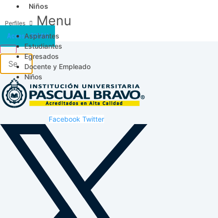
Niños
Menu
Aspirantes
Acceso SICAU
Estudiantes
Egresados
Docente y Empleado
Niños
Facebook
Twitter