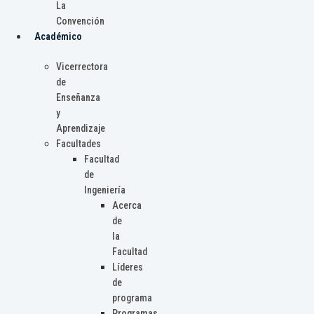
La
Convención
Académico
Vicerrectora
de
Enseñanza
y
Aprendizaje
Facultades
Facultad
de
Ingeniería
Acerca
de
la
Facultad
Líderes
de
programa
Programas