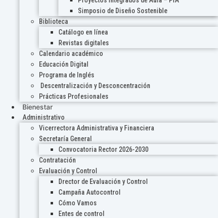
Proyectos Integrados de Aula – PIA
Simposio de Diseño Sostenible
Biblioteca
Catálogo en línea
Revistas digitales
Calendario académico
Educación Digital
Programa de Inglés
Descentralización y Desconcentración
Prácticas Profesionales
Bienestar
Administrativo
Vicerrectora Administrativa y Financiera
Secretaría General
Convocatoria Rector 2026-2030
Contratación
Evaluación y Control
Drector de Evaluación y Control
Campaña Autocontrol
Cómo Vamos
Entes de control