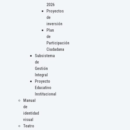
2026
Proyectos
de
inversión
Plan
de
Participación
Ciudadana
Subsistema
de
Gestión
Integral
Proyecto
Educativo
Institucional
Manual
de
identidad
visual
Teatro