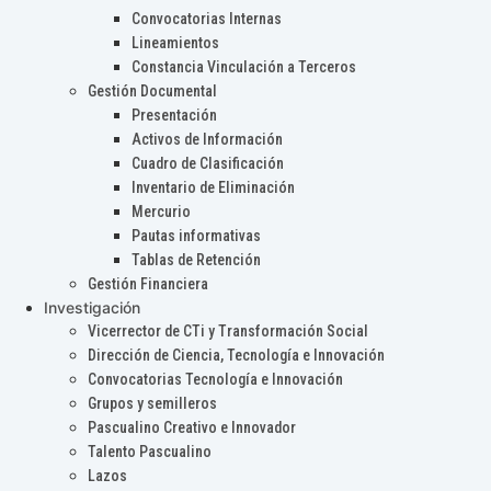
Convocatorias Internas
Lineamientos
Constancia Vinculación a Terceros
Gestión Documental
Presentación
Activos de Información
Cuadro de Clasificación
Inventario de Eliminación
Mercurio
Pautas informativas
Tablas de Retención
Gestión Financiera
Investigación
Vicerrector de CTi y Transformación Social
Dirección de Ciencia, Tecnología e Innovación
Convocatorias Tecnología e Innovación
Grupos y semilleros
Pascualino Creativo e Innovador
Talento Pascualino
Lazos