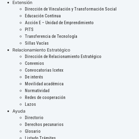
Extensión
Dirección de Vinculación y Transformación Social
Educación Continua
Acción E – Unidad de Emprendimiento
PITS
Transferencia de Tecnología
Sillas Vacías
Relacionamiento Estratégico
Dirección de Relacionamiento Estratégico
Convenios
Convocatorias Icetex
De interés
Movilidad académica
Normatividad
Redes de cooperación
Lazos
Ayuda
Directorio
Derechos pecunarios
Glosario
Listado Trámites