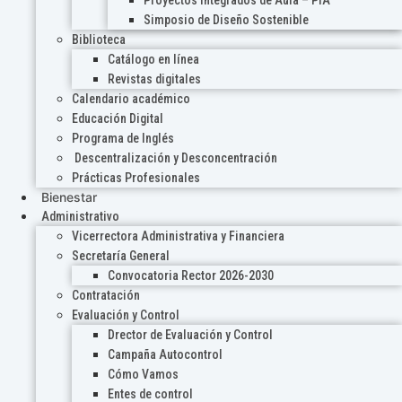
Proyectos Integrados de Aula – PIA
Simposio de Diseño Sostenible
Biblioteca
Catálogo en línea
Revistas digitales
Calendario académico
Educación Digital
Programa de Inglés
Descentralización y Desconcentración
Prácticas Profesionales
Bienestar
Administrativo
Vicerrectora Administrativa y Financiera
Secretaría General
Convocatoria Rector 2026-2030
Contratación
Evaluación y Control
Drector de Evaluación y Control
Campaña Autocontrol
Cómo Vamos
Entes de control