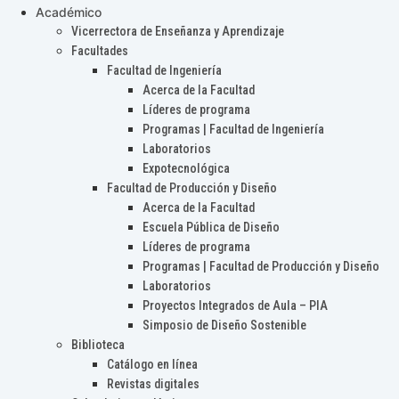
Académico
Vicerrectora de Enseñanza y Aprendizaje
Facultades
Facultad de Ingeniería
Acerca de la Facultad
Líderes de programa
Programas | Facultad de Ingeniería
Laboratorios
Expotecnológica
Facultad de Producción y Diseño
Acerca de la Facultad
Escuela Pública de Diseño
Líderes de programa
Programas | Facultad de Producción y Diseño
Laboratorios
Proyectos Integrados de Aula – PIA
Simposio de Diseño Sostenible
Biblioteca
Catálogo en línea
Revistas digitales