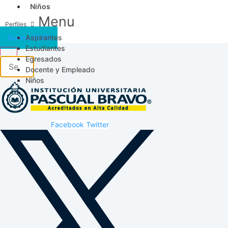
Niños
Menu
Aspirantes
Acceso SICAU
Estudiantes
Egresados
Docente y Empleado
Niños
Facebook
Twitter