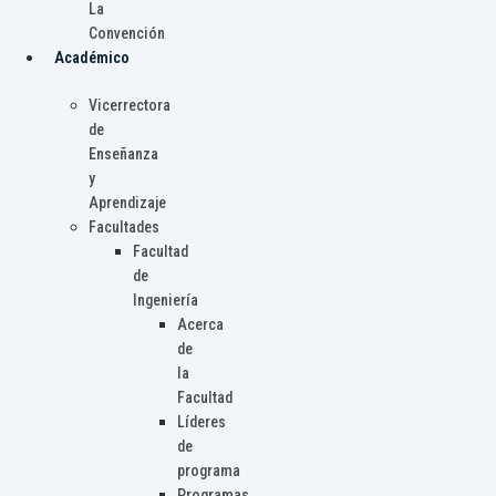
La
Convención
Académico
Vicerrectora
de
Enseñanza
y
Aprendizaje
Facultades
Facultad
de
Ingeniería
Acerca
de
la
Facultad
Líderes
de
programa
Programas