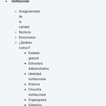
Institucional
Aseguramiento
de
la
calidad
Rectoría
Direcciones
¿Quiénes
somos?
Estatuto
general
Estructura
Administrativa
Identidad
institucional
Historia
Filosofía
institucional
Organigrama
Símbolos