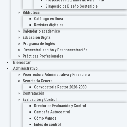
Proyectos Integrados de Aula – PIA
Simposio de Diseño Sostenible
Biblioteca
Catálogo en línea
Revistas digitales
Calendario académico
Educación Digital
Programa de Inglés
Descentralización y Desconcentración
Prácticas Profesionales
Bienestar
Administrativo
Vicerrectora Administrativa y Financiera
Secretaría General
Convocatoria Rector 2026-2030
Contratación
Evaluación y Control
Drector de Evaluación y Control
Campaña Autocontrol
Cómo Vamos
Entes de control