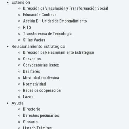
Extensión
Dirección de Vinculación y Transformación Social
Educación Continua
Acción E – Unidad de Emprendimiento
PITS
Transferencia de Tecnología
Sillas Vacías
Relacionamiento Estratégico
Dirección de Relacionamiento Estratégico
Convenios
Convocatorias Icetex
De interés
Movilidad académica
Normatividad
Redes de cooperación
Lazos
Ayuda
Directorio
Derechos pecunarios
Glosario
Listado Trámites