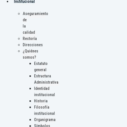
Institucional
Aseguramiento
de
la
calidad
Rectoría
Direcciones
¿Quiénes
somos?
Estatuto
general
Estructura
Administrativa
Identidad
institucional
Historia
Filosofía
institucional
Organigrama
Símbolos