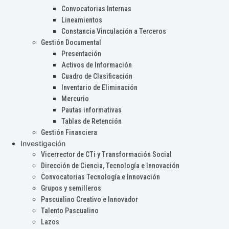
Convocatorias Internas
Lineamientos
Constancia Vinculación a Terceros
Gestión Documental
Presentación
Activos de Información
Cuadro de Clasificación
Inventario de Eliminación
Mercurio
Pautas informativas
Tablas de Retención
Gestión Financiera
Investigación
Vicerrector de CTi y Transformación Social
Dirección de Ciencia, Tecnología e Innovación
Convocatorias Tecnología e Innovación
Grupos y semilleros
Pascualino Creativo e Innovador
Talento Pascualino
Lazos