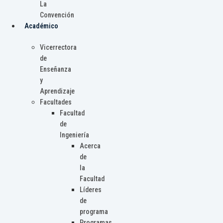
La
Convención
Académico
Vicerrectora
de
Enseñanza
y
Aprendizaje
Facultades
Facultad
de
Ingeniería
Acerca
de
la
Facultad
Líderes
de
programa
Programas