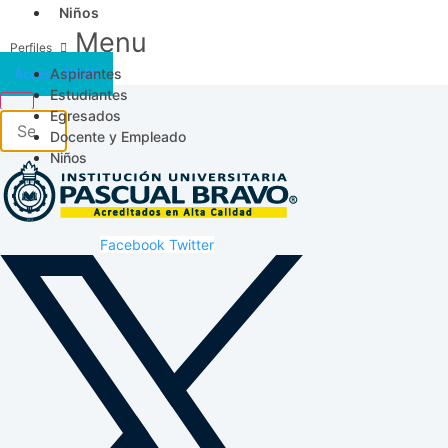
Niños
Menu
Aspirantes
Acceso SICAU
Estudiantes
Egresados
Docente y Empleado
Niños
Facebook
Twitter