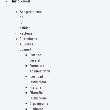
Institucional
Aseguramiento
de
la
calidad
Rectoría
Direcciones
¿Quiénes
somos?
Estatuto
general
Estructura
Administrativa
Identidad
institucional
Historia
Filosofía
institucional
Organigrama
Símbolos