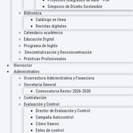
Proyectos Integrados de Aula – PIA
Simposio de Diseño Sostenible
Biblioteca
Catálogo en línea
Revistas digitales
Calendario académico
Educación Digital
Programa de Inglés
Descentralización y Desconcentración
Prácticas Profesionales
Bienestar
Administrativo
Vicerrectora Administrativa y Financiera
Secretaría General
Convocatoria Rector 2026-2030
Contratación
Evaluación y Control
Drector de Evaluación y Control
Campaña Autocontrol
Cómo Vamos
Entes de control