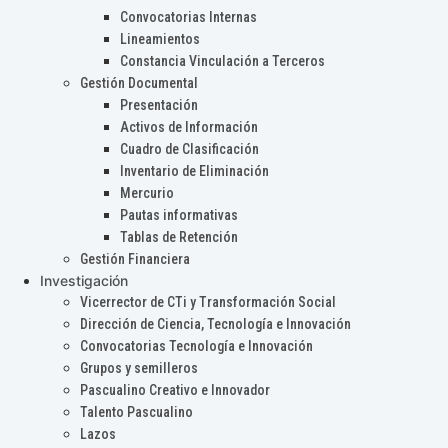
Convocatorias Internas
Lineamientos
Constancia Vinculación a Terceros
Gestión Documental
Presentación
Activos de Información
Cuadro de Clasificación
Inventario de Eliminación
Mercurio
Pautas informativas
Tablas de Retención
Gestión Financiera
Investigación
Vicerrector de CTi y Transformación Social
Dirección de Ciencia, Tecnología e Innovación
Convocatorias Tecnología e Innovación
Grupos y semilleros
Pascualino Creativo e Innovador
Talento Pascualino
Lazos