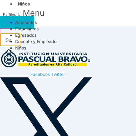
Niños
Menu
Aspirantes
Acceso SICAU
Estudiantes
Egresados
Docente y Empleado
Niños
Facebook
Twitter