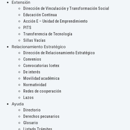
Extensión
Dirección de Vinculación y Transformación Social
Educación Continua
Acción E – Unidad de Emprendimiento
PITS
Transferencia de Tecnología
Sillas Vacías
Relacionamiento Estratégico
Dirección de Relacionamiento Estratégico
Convenios
Convocatorias Icetex
De interés
Movilidad académica
Normatividad
Redes de cooperación
Lazos
Ayuda
Directorio
Derechos pecunarios
Glosario
Listado Trámites