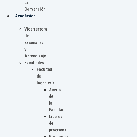
La
Convención
Académico
Vicerrectora
de
Enseñanza
y
Aprendizaje
Facultades
Facultad
de
Ingeniería
Acerca
de
la
Facultad
Líderes
de
programa
Programas