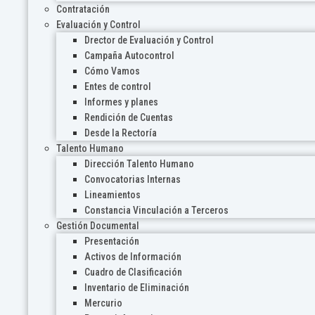
Contratación
Evaluación y Control
Drector de Evaluación y Control
Campaña Autocontrol
Cómo Vamos
Entes de control
Informes y planes
Rendición de Cuentas
Desde la Rectoría
Talento Humano
Dirección Talento Humano
Convocatorias Internas
Lineamientos
Constancia Vinculación a Terceros
Gestión Documental
Presentación
Activos de Información
Cuadro de Clasificación
Inventario de Eliminación
Mercurio