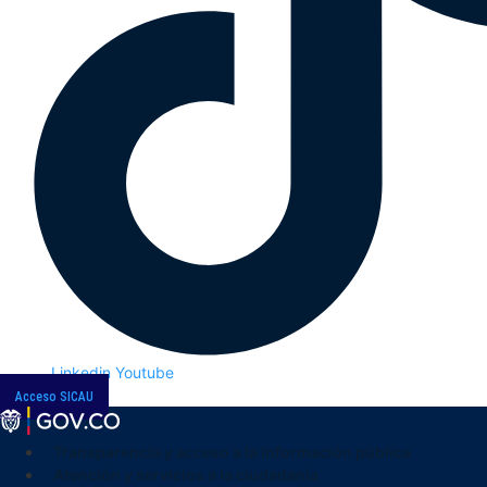
Linkedin
Youtube
Acceso SICAU
Transparencia y acceso a la información pública
Atención y servicios a la ciudadanía