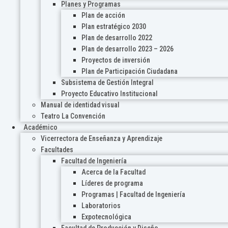
Planes y Programas
Plan de acción
Plan estratégico 2030
Plan de desarrollo 2022
Plan de desarrollo 2023 – 2026
Proyectos de inversión
Plan de Participación Ciudadana
Subsistema de Gestión Integral
Proyecto Educativo Institucional
Manual de identidad visual
Teatro La Convención
Académico
Vicerrectora de Enseñanza y Aprendizaje
Facultades
Facultad de Ingeniería
Acerca de la Facultad
Líderes de programa
Programas | Facultad de Ingeniería
Laboratorios
Expotecnológica
Facultad de Producción y Diseño