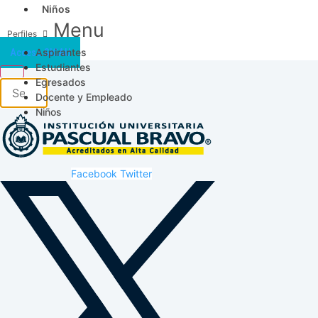
Niños
Menu
Aspirantes
Acceso SICAU
Estudiantes
Egresados
Docente y Empleado
Niños
Facebook
Twitter