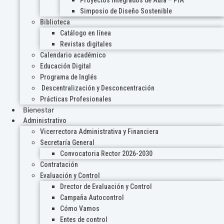
Proyectos Integrados de Aula – PIA
Simposio de Diseño Sostenible
Biblioteca
Catálogo en línea
Revistas digitales
Calendario académico
Educación Digital
Programa de Inglés
Descentralización y Desconcentración
Prácticas Profesionales
Bienestar
Administrativo
Vicerrectora Administrativa y Financiera
Secretaría General
Convocatoria Rector 2026-2030
Contratación
Evaluación y Control
Drector de Evaluación y Control
Campaña Autocontrol
Cómo Vamos
Entes de control