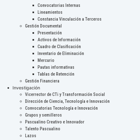
Convocatorias Internas
Lineamientos
Constancia Vinculación a Terceros
Gestión Documental
Presentación
Activos de Información
Cuadro de Clasificación
Inventario de Eliminación
Mercurio
Pautas informativas
Tablas de Retención
Gestión Financiera
Investigación
Vicerrector de CTi y Transformación Social
Dirección de Ciencia, Tecnología e Innovación
Convocatorias Tecnología e Innovación
Grupos y semilleros
Pascualino Creativo e Innovador
Talento Pascualino
Lazos