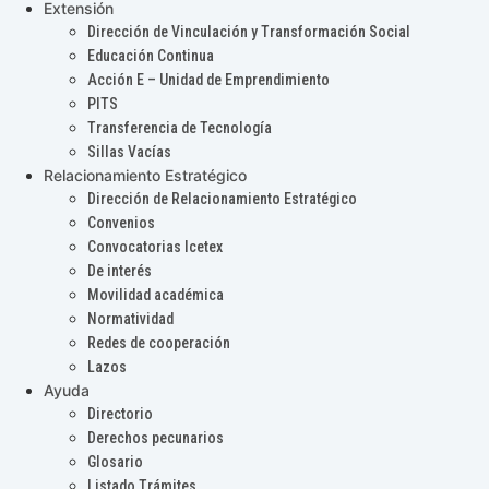
Extensión
Dirección de Vinculación y Transformación Social
Educación Continua
Acción E – Unidad de Emprendimiento
PITS
Transferencia de Tecnología
Sillas Vacías
Relacionamiento Estratégico
Dirección de Relacionamiento Estratégico
Convenios
Convocatorias Icetex
De interés
Movilidad académica
Normatividad
Redes de cooperación
Lazos
Ayuda
Directorio
Derechos pecunarios
Glosario
Listado Trámites