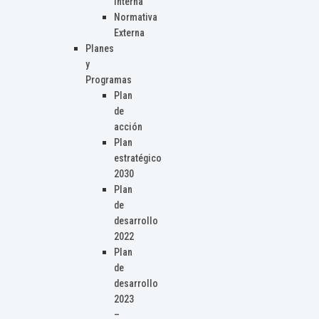
Interna
Normativa
Externa
Planes
y
Programas
Plan
de
acción
Plan
estratégico
2030
Plan
de
desarrollo
2022
Plan
de
desarrollo
2023
–