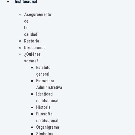
Institucional
Aseguramiento
de
la
calidad
Rectoría
Direcciones
¿Quiénes
somos?
Estatuto
general
Estructura
Administrativa
Identidad
institucional
Historia
Filosofía
institucional
Organigrama
Símbolos