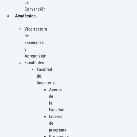
La
Convención
Académico
Vicerrectora
de
Enseñanza
y
Aprendizaje
Facultades
Facultad
de
Ingeniería
Acerca
de
la
Facultad
Líderes
de
programa
Programas