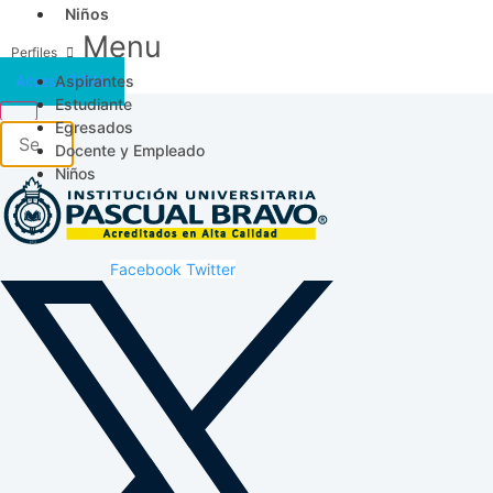
Niños
Menu
Aspirantes
Acceso SICAU
Estudiante
Egresados
Docente y Empleado
Niños
Facebook
Twitter