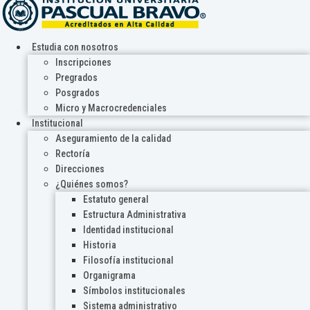
Estudia con nosotros
Inscripciones
Pregrados
Posgrados
Micro y Macrocredenciales
Institucional
Aseguramiento de la calidad
Rectoría
Direcciones
¿Quiénes somos?
Estatuto general
Estructura Administrativa
Identidad institucional
Historia
Filosofía institucional
Organigrama
Símbolos institucionales
Sistema administrativo