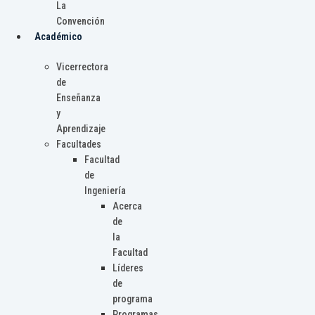
La
Convención
Académico
Vicerrectora
de
Enseñanza
y
Aprendizaje
Facultades
Facultad
de
Ingeniería
Acerca
de
la
Facultad
Líderes
de
programa
Programas