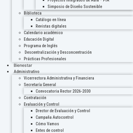
Proyectos Integrados de Aula – PIA
Simposio de Diseño Sostenible
Biblioteca
Catálogo en línea
Revistas digitales
Calendario académico
Educación Digital
Programa de Inglés
Descentralización y Desconcentración
Prácticas Profesionales
Bienestar
Administrativo
Vicerrectora Administrativa y Financiera
Secretaría General
Convocatoria Rector 2026-2030
Contratación
Evaluación y Control
Drector de Evaluación y Control
Campaña Autocontrol
Cómo Vamos
Entes de control