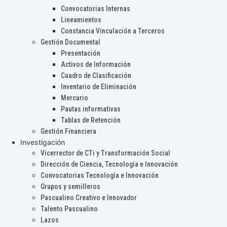
Convocatorias Internas
Lineamientos
Constancia Vinculación a Terceros
Gestión Documental
Presentación
Activos de Información
Cuadro de Clasificación
Inventario de Eliminación
Mercurio
Pautas informativas
Tablas de Retención
Gestión Financiera
Investigación
Vicerrector de CTi y Transformación Social
Dirección de Ciencia, Tecnología e Innovación
Convocatorias Tecnología e Innovación
Grupos y semilleros
Pascualino Creativo e Innovador
Talento Pascualino
Lazos