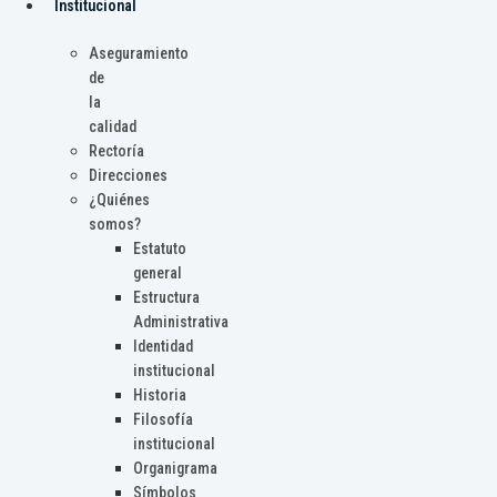
Institucional
Aseguramiento
de
la
calidad
Rectoría
Direcciones
¿Quiénes
somos?
Estatuto
general
Estructura
Administrativa
Identidad
institucional
Historia
Filosofía
institucional
Organigrama
Símbolos