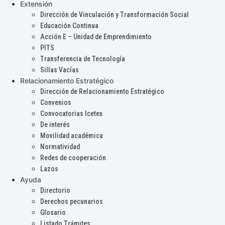
Extensión
Dirección de Vinculación y Transformación Social
Educación Continua
Acción E – Unidad de Emprendimiento
PITS
Transferencia de Tecnología
Sillas Vacías
Relacionamiento Estratégico
Dirección de Relacionamiento Estratégico
Convenios
Convocatorias Icetex
De interés
Movilidad académica
Normatividad
Redes de cooperación
Lazos
Ayuda
Directorio
Derechos pecunarios
Glosario
Listado Trámites