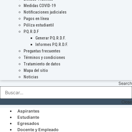
Medidas COVID-19
Notificaciones judiciales
Pagos en línea
Póliza estudiantil
P.Q.R.D.F
Generar P.Q.R.D.F.
Informes P.Q.R.D.F.
Preguntas frecuentes
Términos y condiciones
Tratamiento de datos
Mapa del sitio
Noticias
Search
Close
Aspirantes
Estudiante
Egresados
Docente y Empleado