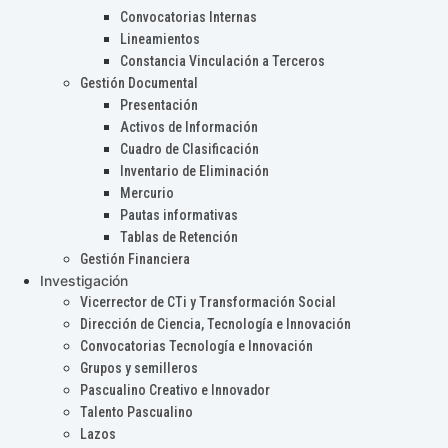
Convocatorias Internas
Lineamientos
Constancia Vinculación a Terceros
Gestión Documental
Presentación
Activos de Información
Cuadro de Clasificación
Inventario de Eliminación
Mercurio
Pautas informativas
Tablas de Retención
Gestión Financiera
Investigación
Vicerrector de CTi y Transformación Social
Dirección de Ciencia, Tecnología e Innovación
Convocatorias Tecnología e Innovación
Grupos y semilleros
Pascualino Creativo e Innovador
Talento Pascualino
Lazos