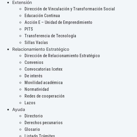
Extensión
Dirección de Vinculación y Transformación Social
Educación Continua
Acción E – Unidad de Emprendimiento
PITS
Transferencia de Tecnología
Sillas Vacías
Relacionamiento Estratégico
Dirección de Relacionamiento Estratégico
Convenios
Convocatorias Icetex
De interés
Movilidad académica
Normatividad
Redes de cooperación
Lazos
Ayuda
Directorio
Derechos pecunarios
Glosario
Listado Trámites