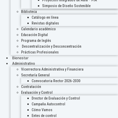
Proyectos Integrados de Aula – PIA
Simposio de Diseño Sostenible
Biblioteca
Catálogo en línea
Revistas digitales
Calendario académico
Educación Digital
Programa de Inglés
Descentralización y Desconcentración
Prácticas Profesionales
Bienestar
Administrativo
Vicerrectora Administrativa y Financiera
Secretaría General
Convocatoria Rector 2026-2030
Contratación
Evaluación y Control
Drector de Evaluación y Control
Campaña Autocontrol
Cómo Vamos
Entes de control