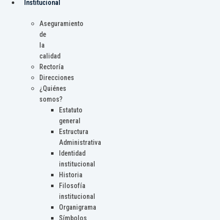
Institucional
Aseguramiento
de
la
calidad
Rectoría
Direcciones
¿Quiénes
somos?
Estatuto
general
Estructura
Administrativa
Identidad
institucional
Historia
Filosofía
institucional
Organigrama
Símbolos