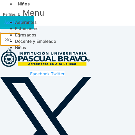
Niños
Menu
Aspirantes
Acceso SICAU
Estudiantes
Egresados
Docente y Empleado
Niños
Facebook
Twitter