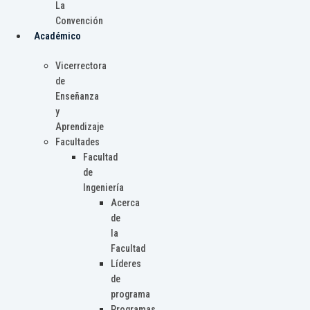
La
Convención
Académico
Vicerrectora
de
Enseñanza
y
Aprendizaje
Facultades
Facultad
de
Ingeniería
Acerca
de
la
Facultad
Líderes
de
programa
Programas