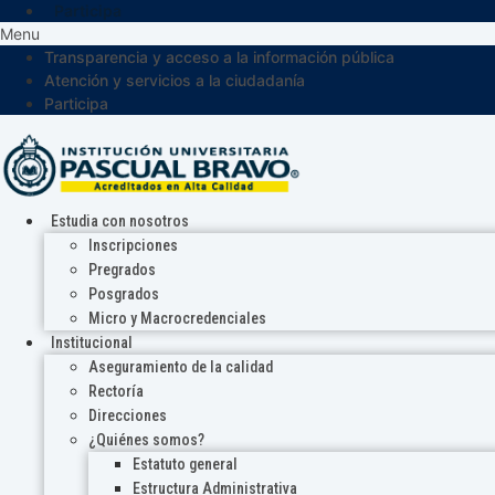
Participa
Menu
Transparencia y acceso a la información pública
Atención y servicios a la ciudadanía
Participa
Estudia con nosotros
Inscripciones
Pregrados
Posgrados
Micro y Macrocredenciales
Institucional
Aseguramiento de la calidad
Rectoría
Direcciones
¿Quiénes somos?
Estatuto general
Estructura Administrativa