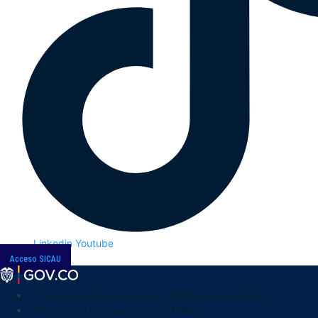
Linkedin
Youtube
Acceso SICAU
Transparencia y acceso a la información pública
Atención y servicios a la ciudadanía