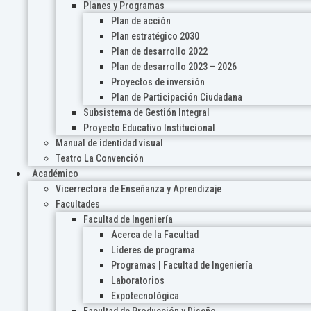
Planes y Programas
Plan de acción
Plan estratégico 2030
Plan de desarrollo 2022
Plan de desarrollo 2023 – 2026
Proyectos de inversión
Plan de Participación Ciudadana
Subsistema de Gestión Integral
Proyecto Educativo Institucional
Manual de identidad visual
Teatro La Convención
Académico
Vicerrectora de Enseñanza y Aprendizaje
Facultades
Facultad de Ingeniería
Acerca de la Facultad
Líderes de programa
Programas | Facultad de Ingeniería
Laboratorios
Expotecnológica
Facultad de Producción y Diseño