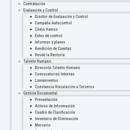
Contratación
Evaluación y Control
Drector de Evaluación y Control
Campaña Autocontrol
Cómo Vamos
Entes de control
Informes y planes
Rendición de Cuentas
Desde la Rectoría
Talento Humano
Dirección Talento Humano
Convocatorias Internas
Lineamientos
Constancia Vinculación a Terceros
Gestión Documental
Presentación
Activos de Información
Cuadro de Clasificación
Inventario de Eliminación
Mercurio