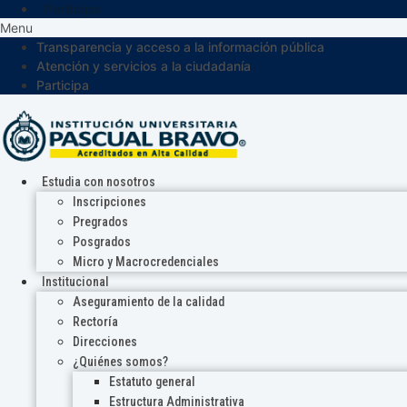
Participa
Menu
Transparencia y acceso a la información pública
Atención y servicios a la ciudadanía
Participa
Estudia con nosotros
Inscripciones
Pregrados
Posgrados
Micro y Macrocredenciales
Institucional
Aseguramiento de la calidad
Rectoría
Direcciones
¿Quiénes somos?
Estatuto general
Estructura Administrativa