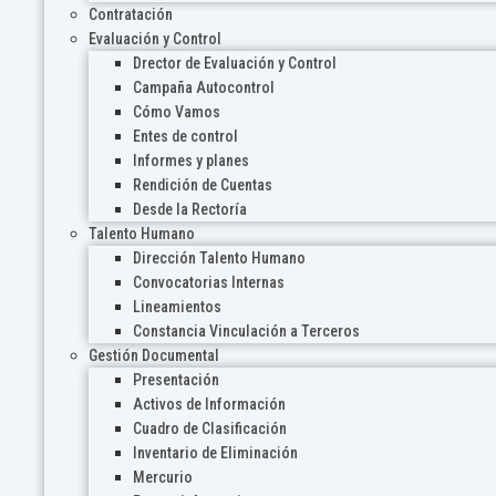
Contratación
Evaluación y Control
Drector de Evaluación y Control
Campaña Autocontrol
Cómo Vamos
Entes de control
Informes y planes
Rendición de Cuentas
Desde la Rectoría
Talento Humano
Dirección Talento Humano
Convocatorias Internas
Lineamientos
Constancia Vinculación a Terceros
Gestión Documental
Presentación
Activos de Información
Cuadro de Clasificación
Inventario de Eliminación
Mercurio