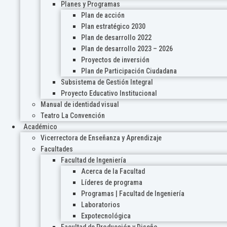
Planes y Programas
Plan de acción
Plan estratégico 2030
Plan de desarrollo 2022
Plan de desarrollo 2023 – 2026
Proyectos de inversión
Plan de Participación Ciudadana
Subsistema de Gestión Integral
Proyecto Educativo Institucional
Manual de identidad visual
Teatro La Convención
Académico
Vicerrectora de Enseñanza y Aprendizaje
Facultades
Facultad de Ingeniería
Acerca de la Facultad
Líderes de programa
Programas | Facultad de Ingeniería
Laboratorios
Expotecnológica
Facultad de Producción y Diseño