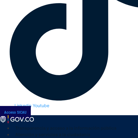
Linkedin
Youtube
Acceso SICAU
Transparencia y acceso a la información pública
Atención y servicios a la ciudadanía