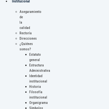
Institucional
Aseguramiento
de
la
calidad
Rectoría
Direcciones
¿Quiénes
somos?
Estatuto
general
Estructura
Administrativa
Identidad
institucional
Historia
Filosofía
institucional
Organigrama
Símbolos