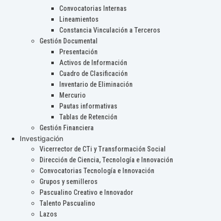
Convocatorias Internas
Lineamientos
Constancia Vinculación a Terceros
Gestión Documental
Presentación
Activos de Información
Cuadro de Clasificación
Inventario de Eliminación
Mercurio
Pautas informativas
Tablas de Retención
Gestión Financiera
Investigación
Vicerrector de CTi y Transformación Social
Dirección de Ciencia, Tecnología e Innovación
Convocatorias Tecnología e Innovación
Grupos y semilleros
Pascualino Creativo e Innovador
Talento Pascualino
Lazos