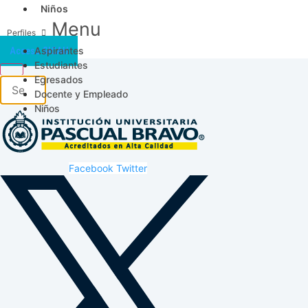
Niños
Menu
Aspirantes
Acceso SICAU
Estudiantes
Egresados
Docente y Empleado
Niños
Facebook
Twitter