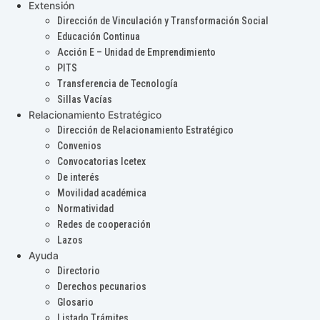
Extensión
Dirección de Vinculación y Transformación Social
Educación Continua
Acción E – Unidad de Emprendimiento
PITS
Transferencia de Tecnología
Sillas Vacías
Relacionamiento Estratégico
Dirección de Relacionamiento Estratégico
Convenios
Convocatorias Icetex
De interés
Movilidad académica
Normatividad
Redes de cooperación
Lazos
Ayuda
Directorio
Derechos pecunarios
Glosario
Listado Trámites