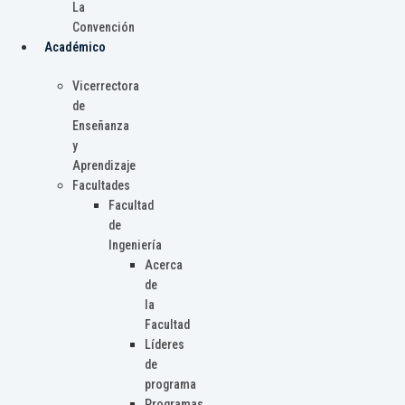
La
Convención
Académico
Vicerrectora
de
Enseñanza
y
Aprendizaje
Facultades
Facultad
de
Ingeniería
Acerca
de
la
Facultad
Líderes
de
programa
Programas