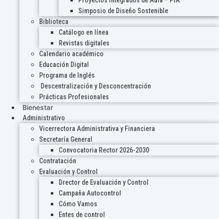
Proyectos Integrados de Aula – PIA
Simposio de Diseño Sostenible
Biblioteca
Catálogo en línea
Revistas digitales
Calendario académico
Educación Digital
Programa de Inglés
Descentralización y Desconcentración
Prácticas Profesionales
Bienestar
Administrativo
Vicerrectora Administrativa y Financiera
Secretaría General
Convocatoria Rector 2026-2030
Contratación
Evaluación y Control
Drector de Evaluación y Control
Campaña Autocontrol
Cómo Vamos
Entes de control