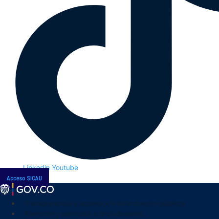
Linkedin
Youtube
Acceso SICAU
Transparencia y acceso a la información pública
Atención y servicios a la ciudadanía