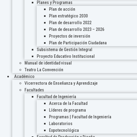
Planes y Programas
Plan de acción
Plan estratégico 2030
Plan de desarrollo 2022
Plan de desarrollo 2023 – 2026
Proyectos de inversión
Plan de Participación Ciudadana
Subsistema de Gestión Integral
Proyecto Educativo Institucional
Manual de identidad visual
Teatro La Convención
Académico
Vicerrectora de Enseñanza y Aprendizaje
Facultades
Facultad de Ingeniería
Acerca de la Facultad
Líderes de programa
Programas | Facultad de Ingeniería
Laboratorios
Expotecnológica
Facultad de Producción y Diseño