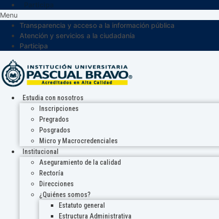
Participa
Menu
Transparencia y acceso a la información pública
Atención y servicios a la ciudadanía
Participa
Estudia con nosotros
Inscripciones
Pregrados
Posgrados
Micro y Macrocredenciales
Institucional
Aseguramiento de la calidad
Rectoría
Direcciones
¿Quiénes somos?
Estatuto general
Estructura Administrativa