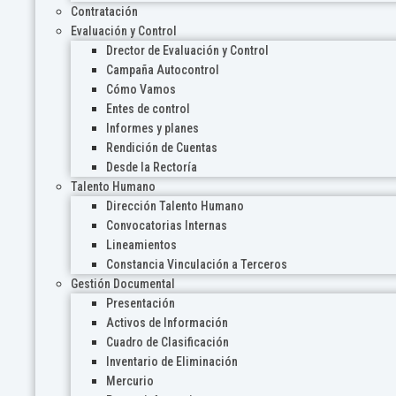
Contratación
Evaluación y Control
Drector de Evaluación y Control
Campaña Autocontrol
Cómo Vamos
Entes de control
Informes y planes
Rendición de Cuentas
Desde la Rectoría
Talento Humano
Dirección Talento Humano
Convocatorias Internas
Lineamientos
Constancia Vinculación a Terceros
Gestión Documental
Presentación
Activos de Información
Cuadro de Clasificación
Inventario de Eliminación
Mercurio