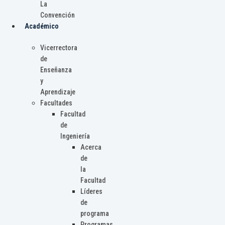
La
Convención
Académico
Vicerrectora
de
Enseñanza
y
Aprendizaje
Facultades
Facultad
de
Ingeniería
Acerca
de
la
Facultad
Líderes
de
programa
Programas