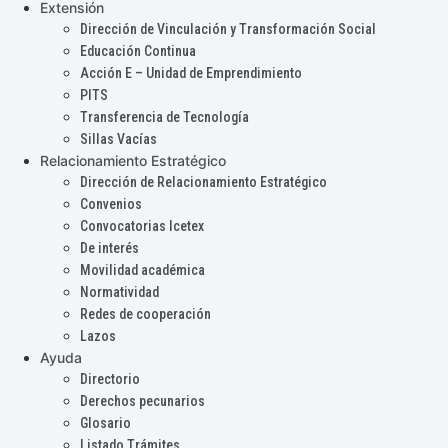
Extensión
Dirección de Vinculación y Transformación Social
Educación Continua
Acción E – Unidad de Emprendimiento
PITS
Transferencia de Tecnología
Sillas Vacías
Relacionamiento Estratégico
Dirección de Relacionamiento Estratégico
Convenios
Convocatorias Icetex
De interés
Movilidad académica
Normatividad
Redes de cooperación
Lazos
Ayuda
Directorio
Derechos pecunarios
Glosario
Listado Trámites