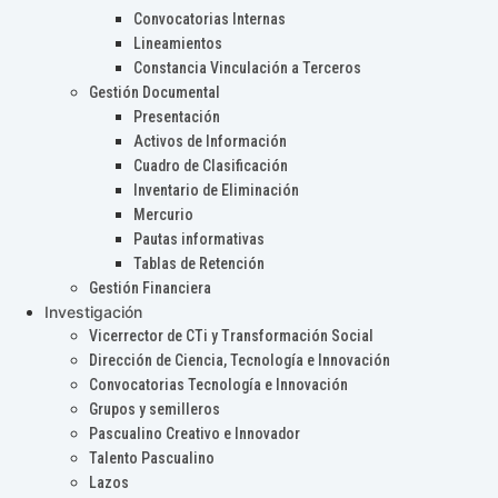
Convocatorias Internas
Lineamientos
Constancia Vinculación a Terceros
Gestión Documental
Presentación
Activos de Información
Cuadro de Clasificación
Inventario de Eliminación
Mercurio
Pautas informativas
Tablas de Retención
Gestión Financiera
Investigación
Vicerrector de CTi y Transformación Social
Dirección de Ciencia, Tecnología e Innovación
Convocatorias Tecnología e Innovación
Grupos y semilleros
Pascualino Creativo e Innovador
Talento Pascualino
Lazos