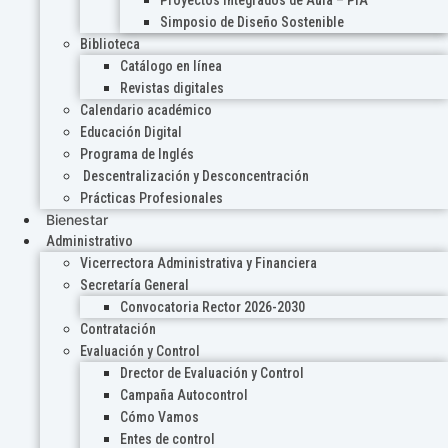
Proyectos Integrados de Aula – PIA
Simposio de Diseño Sostenible
Biblioteca
Catálogo en línea
Revistas digitales
Calendario académico
Educación Digital
Programa de Inglés
Descentralización y Desconcentración
Prácticas Profesionales
Bienestar
Administrativo
Vicerrectora Administrativa y Financiera
Secretaría General
Convocatoria Rector 2026-2030
Contratación
Evaluación y Control
Drector de Evaluación y Control
Campaña Autocontrol
Cómo Vamos
Entes de control