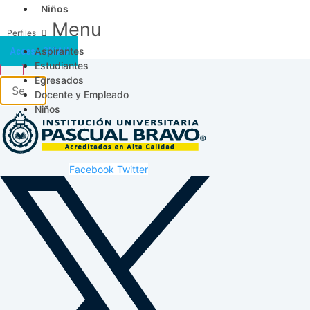
Niños
Menu
Aspirantes
Acceso SICAU
Estudiantes
Egresados
Docente y Empleado
Niños
Facebook
Twitter