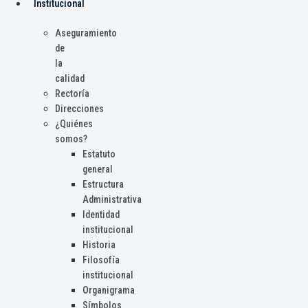
Institucional
Aseguramiento
de
la
calidad
Rectoría
Direcciones
¿Quiénes
somos?
Estatuto
general
Estructura
Administrativa
Identidad
institucional
Historia
Filosofía
institucional
Organigrama
Símbolos