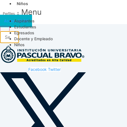
Niños
Menu
Aspirantes
Acceso SICAU
Estudiantes
Egresados
Docente y Empleado
Niños
Facebook
Twitter