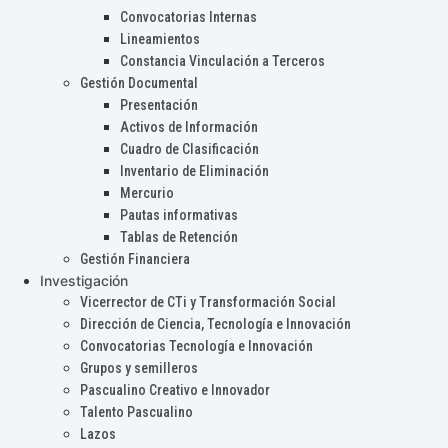
Convocatorias Internas
Lineamientos
Constancia Vinculación a Terceros
Gestión Documental
Presentación
Activos de Información
Cuadro de Clasificación
Inventario de Eliminación
Mercurio
Pautas informativas
Tablas de Retención
Gestión Financiera
Investigación
Vicerrector de CTi y Transformación Social
Dirección de Ciencia, Tecnología e Innovación
Convocatorias Tecnología e Innovación
Grupos y semilleros
Pascualino Creativo e Innovador
Talento Pascualino
Lazos