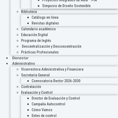
Proyectos Integrados de Aula – PIA
Simposio de Diseño Sostenible
Biblioteca
Catálogo en línea
Revistas digitales
Calendario académico
Educación Digital
Programa de Inglés
Descentralización y Desconcentración
Prácticas Profesionales
Bienestar
Administrativo
Vicerrectora Administrativa y Financiera
Secretaría General
Convocatoria Rector 2026-2030
Contratación
Evaluación y Control
Drector de Evaluación y Control
Campaña Autocontrol
Cómo Vamos
Entes de control