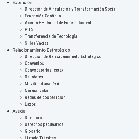
Extensión
Dirección de Vinculación y Transformación Social
Educación Continua
Acción E – Unidad de Emprendimiento
PITS
Transferencia de Tecnología
Sillas Vacías
Relacionamiento Estratégico
Dirección de Relacionamiento Estratégico
Convenios
Convocatorias Icetex
De interés
Movilidad académica
Normatividad
Redes de cooperación
Lazos
Ayuda
Directorio
Derechos pecunarios
Glosario
Listado Trámites