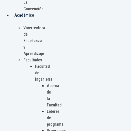
La
Convención
Académico
Vicerrectora
de
Enseñanza
y
Aprendizaje
Facultades
Facultad
de
Ingeniería
Acerca
de
la
Facultad
Líderes
de
programa
Programas