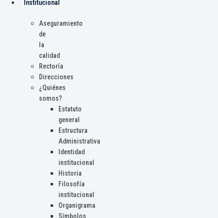
Institucional
Aseguramiento
de
la
calidad
Rectoría
Direcciones
¿Quiénes
somos?
Estatuto
general
Estructura
Administrativa
Identidad
institucional
Historia
Filosofía
institucional
Organigrama
Símbolos