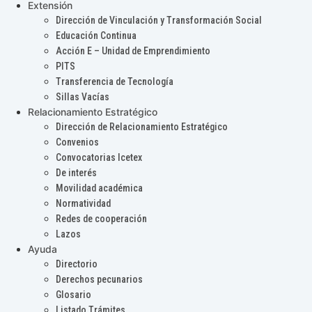
Extensión
Dirección de Vinculación y Transformación Social
Educación Continua
Acción E – Unidad de Emprendimiento
PITS
Transferencia de Tecnología
Sillas Vacías
Relacionamiento Estratégico
Dirección de Relacionamiento Estratégico
Convenios
Convocatorias Icetex
De interés
Movilidad académica
Normatividad
Redes de cooperación
Lazos
Ayuda
Directorio
Derechos pecunarios
Glosario
Listado Trámites