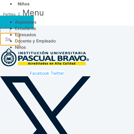
Niños
Menu
Aspirantes
Acceso SICAU
Estudiante
Egresados
Docente y Empleado
Niños
Facebook
Twitter