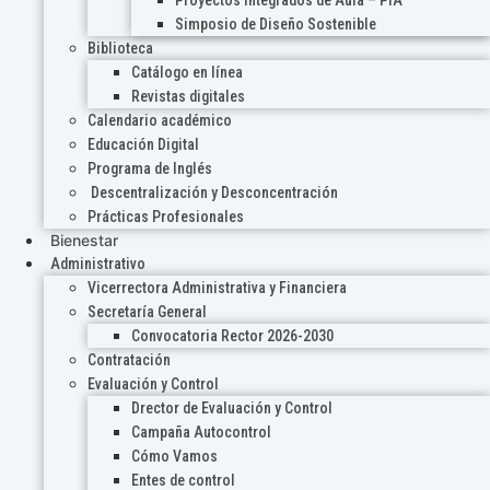
Proyectos Integrados de Aula – PIA
Simposio de Diseño Sostenible
Biblioteca
Catálogo en línea
Revistas digitales
Calendario académico
Educación Digital
Programa de Inglés
Descentralización y Desconcentración
Prácticas Profesionales
Bienestar
Administrativo
Vicerrectora Administrativa y Financiera
Secretaría General
Convocatoria Rector 2026-2030
Contratación
Evaluación y Control
Drector de Evaluación y Control
Campaña Autocontrol
Cómo Vamos
Entes de control