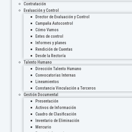
Contratación
Evaluación y Control
Drector de Evaluación y Control
Campaña Autocontrol
Cómo Vamos
Entes de control
Informes y planes
Rendición de Cuentas
Desde la Rectoría
Talento Humano
Dirección Talento Humano
Convocatorias Internas
Lineamientos
Constancia Vinculación a Terceros
Gestión Documental
Presentación
Activos de Información
Cuadro de Clasificación
Inventario de Eliminación
Mercurio