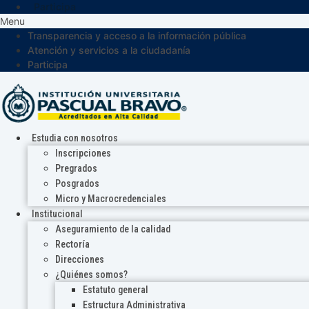
Participa
Menu
Transparencia y acceso a la información pública
Atención y servicios a la ciudadanía
Participa
Estudia con nosotros
Inscripciones
Pregrados
Posgrados
Micro y Macrocredenciales
Institucional
Aseguramiento de la calidad
Rectoría
Direcciones
¿Quiénes somos?
Estatuto general
Estructura Administrativa