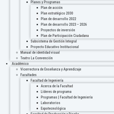
Planes y Programas
Plan de acción
Plan estratégico 2030
Plan de desarrollo 2022
Plan de desarrollo 2023 – 2026
Proyectos de inversión
Plan de Participación Ciudadana
Subsistema de Gestión Integral
Proyecto Educativo Institucional
Manual de identidad visual
Teatro La Convención
Académico
Vicerrectora de Enseñanza y Aprendizaje
Facultades
Facultad de Ingeniería
Acerca de la Facultad
Líderes de programa
Programas | Facultad de Ingeniería
Laboratorios
Expotecnológica
Facultad de Producción y Diseño