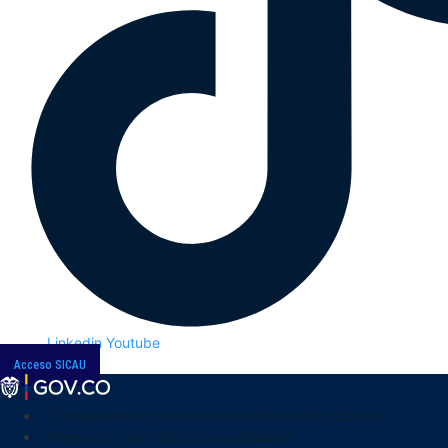
Linkedin
Youtube
Acceso SICAU
Transparencia y acceso a la información pública
Atención y servicios a la ciudadanía