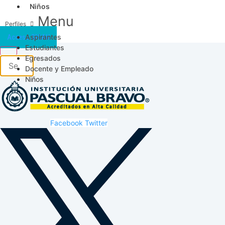
Niños
Menu
Aspirantes
Acceso SICAU
Estudiantes
Egresados
Docente y Empleado
Niños
Facebook
Twitter