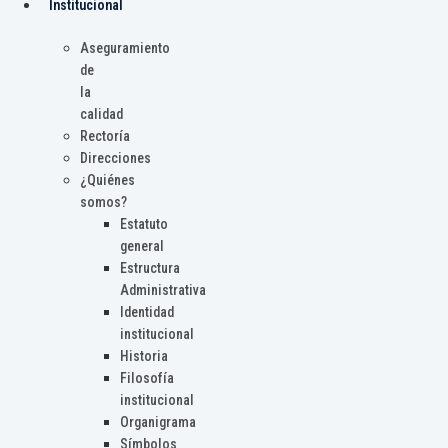
Institucional
Aseguramiento
de
la
calidad
Rectoría
Direcciones
¿Quiénes
somos?
Estatuto
general
Estructura
Administrativa
Identidad
institucional
Historia
Filosofía
institucional
Organigrama
Símbolos