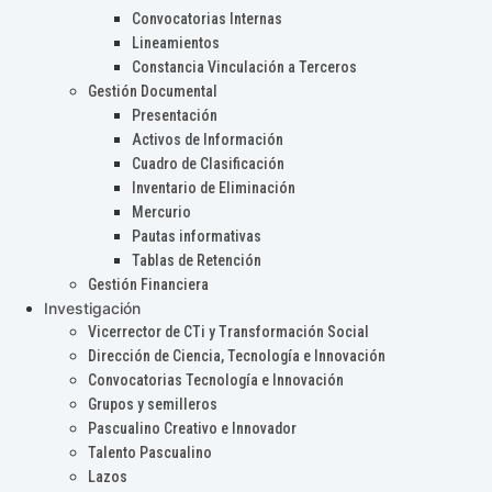
Convocatorias Internas
Lineamientos
Constancia Vinculación a Terceros
Gestión Documental
Presentación
Activos de Información
Cuadro de Clasificación
Inventario de Eliminación
Mercurio
Pautas informativas
Tablas de Retención
Gestión Financiera
Investigación
Vicerrector de CTi y Transformación Social
Dirección de Ciencia, Tecnología e Innovación
Convocatorias Tecnología e Innovación
Grupos y semilleros
Pascualino Creativo e Innovador
Talento Pascualino
Lazos