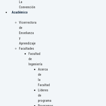
La
Convención
Académico
Vicerrectora
de
Enseñanza
y
Aprendizaje
Facultades
Facultad
de
Ingeniería
Acerca
de
la
Facultad
Líderes
de
programa
Programas