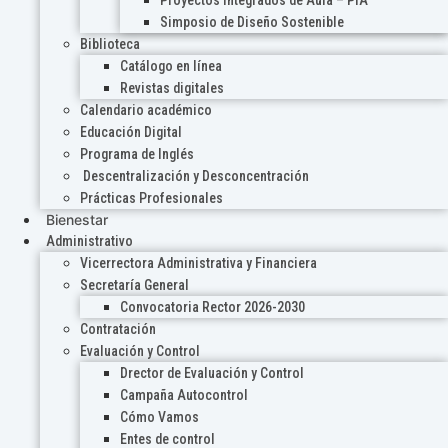
Proyectos Integrados de Aula – PIA
Simposio de Diseño Sostenible
Biblioteca
Catálogo en línea
Revistas digitales
Calendario académico
Educación Digital
Programa de Inglés
Descentralización y Desconcentración
Prácticas Profesionales
Bienestar
Administrativo
Vicerrectora Administrativa y Financiera
Secretaría General
Convocatoria Rector 2026-2030
Contratación
Evaluación y Control
Drector de Evaluación y Control
Campaña Autocontrol
Cómo Vamos
Entes de control