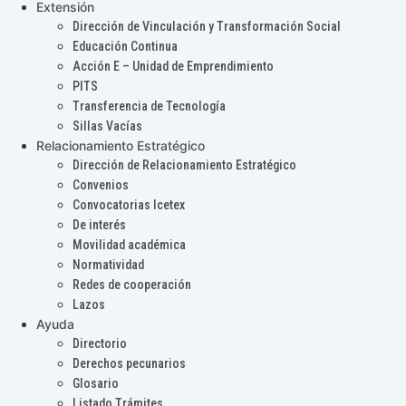
Extensión
Dirección de Vinculación y Transformación Social
Educación Continua
Acción E – Unidad de Emprendimiento
PITS
Transferencia de Tecnología
Sillas Vacías
Relacionamiento Estratégico
Dirección de Relacionamiento Estratégico
Convenios
Convocatorias Icetex
De interés
Movilidad académica
Normatividad
Redes de cooperación
Lazos
Ayuda
Directorio
Derechos pecunarios
Glosario
Listado Trámites