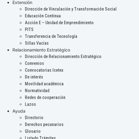
Extensión
Dirección de Vinculación y Transformación Social
Educación Continua
Acción E – Unidad de Emprendimiento
PITS
Transferencia de Tecnología
Sillas Vacías
Relacionamiento Estratégico
Dirección de Relacionamiento Estratégico
Convenios
Convocatorias Icetex
De interés
Movilidad académica
Normatividad
Redes de cooperación
Lazos
Ayuda
Directorio
Derechos pecunarios
Glosario
Listado Trámites