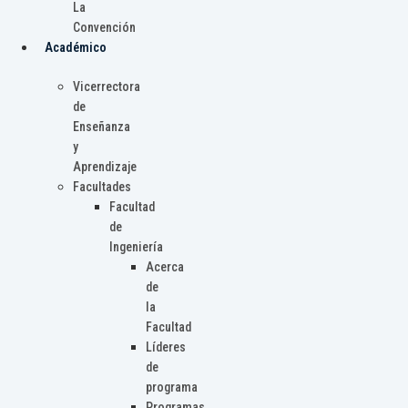
La
Convención
Académico
Vicerrectora
de
Enseñanza
y
Aprendizaje
Facultades
Facultad
de
Ingeniería
Acerca
de
la
Facultad
Líderes
de
programa
Programas