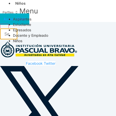
Niños
Menu
Aspirantes
Acceso SICAU
Estudiante
Egresados
Docente y Empleado
Niños
Facebook
Twitter