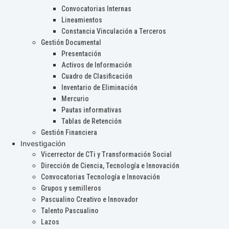
Convocatorias Internas
Lineamientos
Constancia Vinculación a Terceros
Gestión Documental
Presentación
Activos de Información
Cuadro de Clasificación
Inventario de Eliminación
Mercurio
Pautas informativas
Tablas de Retención
Gestión Financiera
Investigación
Vicerrector de CTi y Transformación Social
Dirección de Ciencia, Tecnología e Innovación
Convocatorias Tecnología e Innovación
Grupos y semilleros
Pascualino Creativo e Innovador
Talento Pascualino
Lazos