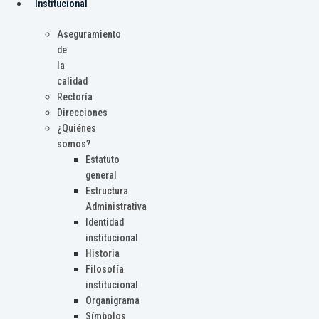
Institucional
Aseguramiento
de
la
calidad
Rectoría
Direcciones
¿Quiénes
somos?
Estatuto
general
Estructura
Administrativa
Identidad
institucional
Historia
Filosofía
institucional
Organigrama
Símbolos