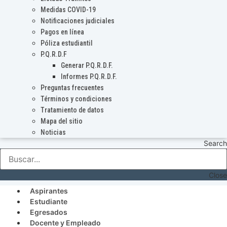
Medidas COVID-19
Notificaciones judiciales
Pagos en línea
Póliza estudiantil
P.Q.R.D.F
Generar P.Q.R.D.F.
Informes P.Q.R.D.F.
Preguntas frecuentes
Términos y condiciones
Tratamiento de datos
Mapa del sitio
Noticias
Search
Close
Aspirantes
Estudiante
Egresados
Docente y Empleado