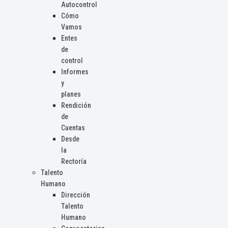
Autocontrol
Cómo
Vamos
Entes
de
control
Informes
y
planes
Rendición
de
Cuentas
Desde
la
Rectoría
Talento
Humano
Dirección
Talento
Humano