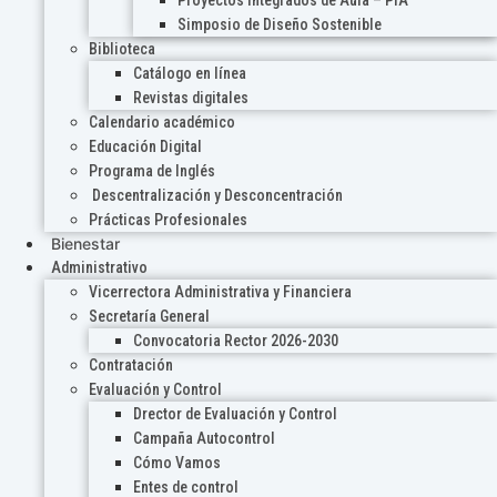
Proyectos Integrados de Aula – PIA
Simposio de Diseño Sostenible
Biblioteca
Catálogo en línea
Revistas digitales
Calendario académico
Educación Digital
Programa de Inglés
Descentralización y Desconcentración
Prácticas Profesionales
Bienestar
Administrativo
Vicerrectora Administrativa y Financiera
Secretaría General
Convocatoria Rector 2026-2030
Contratación
Evaluación y Control
Drector de Evaluación y Control
Campaña Autocontrol
Cómo Vamos
Entes de control