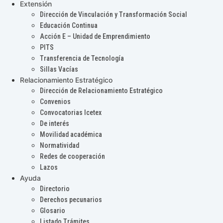
Extensión
Dirección de Vinculación y Transformación Social
Educación Continua
Acción E – Unidad de Emprendimiento
PITS
Transferencia de Tecnología
Sillas Vacías
Relacionamiento Estratégico
Dirección de Relacionamiento Estratégico
Convenios
Convocatorias Icetex
De interés
Movilidad académica
Normatividad
Redes de cooperación
Lazos
Ayuda
Directorio
Derechos pecunarios
Glosario
Listado Trámites