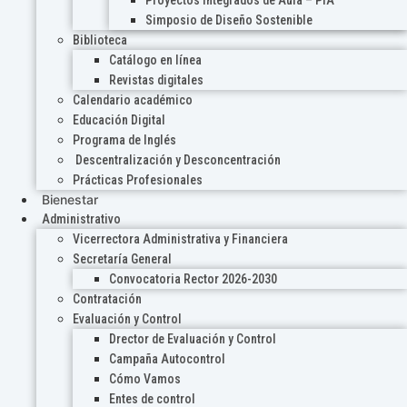
Proyectos Integrados de Aula – PIA
Simposio de Diseño Sostenible
Biblioteca
Catálogo en línea
Revistas digitales
Calendario académico
Educación Digital
Programa de Inglés
Descentralización y Desconcentración
Prácticas Profesionales
Bienestar
Administrativo
Vicerrectora Administrativa y Financiera
Secretaría General
Convocatoria Rector 2026-2030
Contratación
Evaluación y Control
Drector de Evaluación y Control
Campaña Autocontrol
Cómo Vamos
Entes de control