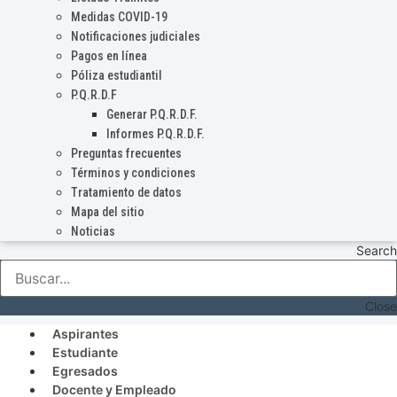
Medidas COVID-19
Notificaciones judiciales
Pagos en línea
Póliza estudiantil
P.Q.R.D.F
Generar P.Q.R.D.F.
Informes P.Q.R.D.F.
Preguntas frecuentes
Términos y condiciones
Tratamiento de datos
Mapa del sitio
Noticias
Search
Close
Aspirantes
Estudiante
Egresados
Docente y Empleado