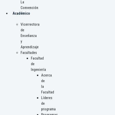
La
Convención
Académico
Vicerrectora
de
Enseñanza
y
Aprendizaje
Facultades
Facultad
de
Ingeniería
Acerca
de
la
Facultad
Líderes
de
programa
Programas