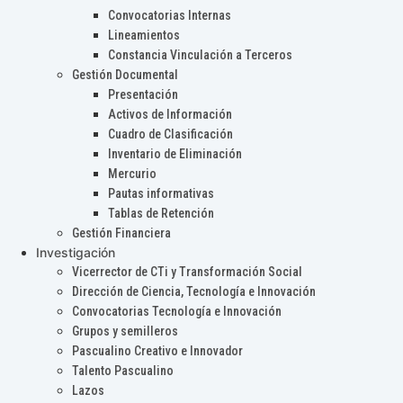
Convocatorias Internas
Lineamientos
Constancia Vinculación a Terceros
Gestión Documental
Presentación
Activos de Información
Cuadro de Clasificación
Inventario de Eliminación
Mercurio
Pautas informativas
Tablas de Retención
Gestión Financiera
Investigación
Vicerrector de CTi y Transformación Social
Dirección de Ciencia, Tecnología e Innovación
Convocatorias Tecnología e Innovación
Grupos y semilleros
Pascualino Creativo e Innovador
Talento Pascualino
Lazos