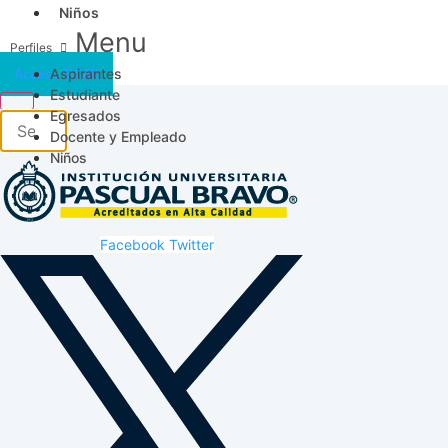
Niños
Menu
Aspirantes
Acceso SICAU
Estudiante
Egresados
Docente y Empleado
Niños
Facebook
Twitter