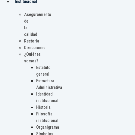
Institucional
Aseguramiento
de
la
calidad
Rectoría
Direcciones
¿Quiénes
somos?
Estatuto
general
Estructura
Administrativa
Identidad
institucional
Historia
Filosofía
institucional
Organigrama
Símbolos