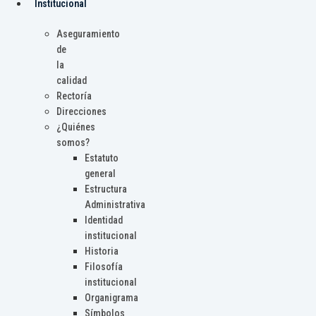
Institucional
Aseguramiento
de
la
calidad
Rectoría
Direcciones
¿Quiénes
somos?
Estatuto
general
Estructura
Administrativa
Identidad
institucional
Historia
Filosofía
institucional
Organigrama
Símbolos