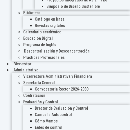
Proyectos Integrados de Aula – PIA
Simposio de Diseño Sostenible
Biblioteca
Catálogo en línea
Revistas digitales
Calendario académico
Educación Digital
Programa de Inglés
Descentralización y Desconcentración
Prácticas Profesionales
Bienestar
Administrativo
Vicerrectora Administrativa y Financiera
Secretaría General
Convocatoria Rector 2026-2030
Contratación
Evaluación y Control
Drector de Evaluación y Control
Campaña Autocontrol
Cómo Vamos
Entes de control