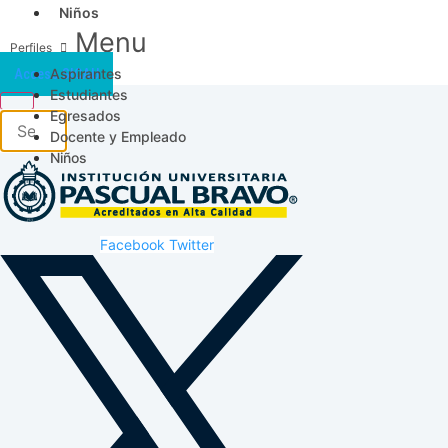
Niños
Menu
Aspirantes
Acceso SICAU
Estudiantes
Egresados
Docente y Empleado
Niños
Facebook
Twitter