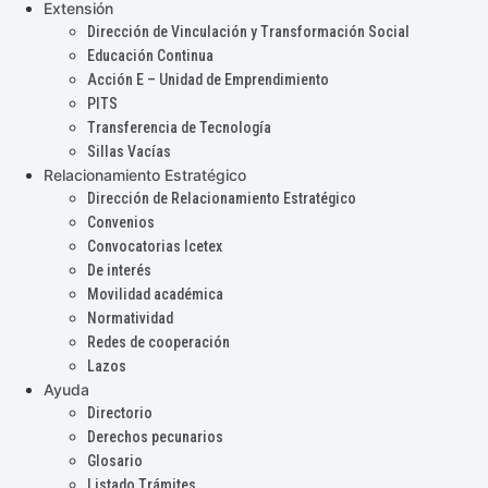
Extensión
Dirección de Vinculación y Transformación Social
Educación Continua
Acción E – Unidad de Emprendimiento
PITS
Transferencia de Tecnología
Sillas Vacías
Relacionamiento Estratégico
Dirección de Relacionamiento Estratégico
Convenios
Convocatorias Icetex
De interés
Movilidad académica
Normatividad
Redes de cooperación
Lazos
Ayuda
Directorio
Derechos pecunarios
Glosario
Listado Trámites