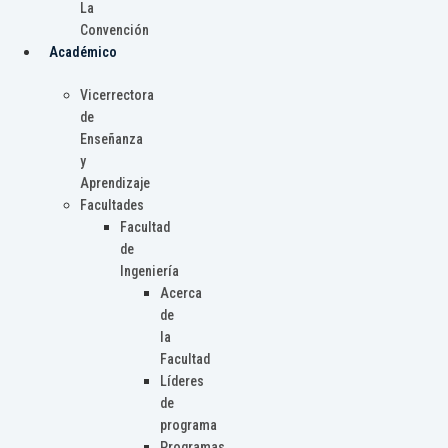
La
Convención
Académico
Vicerrectora
de
Enseñanza
y
Aprendizaje
Facultades
Facultad
de
Ingeniería
Acerca
de
la
Facultad
Líderes
de
programa
Programas