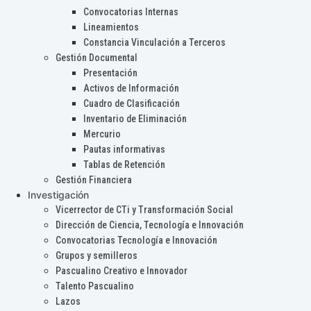
Convocatorias Internas
Lineamientos
Constancia Vinculación a Terceros
Gestión Documental
Presentación
Activos de Información
Cuadro de Clasificación
Inventario de Eliminación
Mercurio
Pautas informativas
Tablas de Retención
Gestión Financiera
Investigación
Vicerrector de CTi y Transformación Social
Dirección de Ciencia, Tecnología e Innovación
Convocatorias Tecnología e Innovación
Grupos y semilleros
Pascualino Creativo e Innovador
Talento Pascualino
Lazos