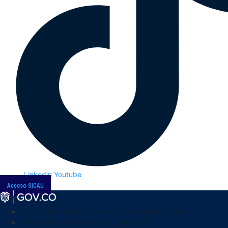
Linkedin
Youtube
Acceso SICAU
Transparencia y acceso a la información pública
Atención y servicios a la ciudadanía