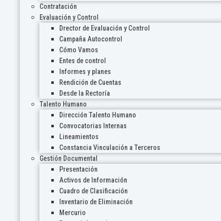
Contratación
Evaluación y Control
Drector de Evaluación y Control
Campaña Autocontrol
Cómo Vamos
Entes de control
Informes y planes
Rendición de Cuentas
Desde la Rectoría
Talento Humano
Dirección Talento Humano
Convocatorias Internas
Lineamientos
Constancia Vinculación a Terceros
Gestión Documental
Presentación
Activos de Información
Cuadro de Clasificación
Inventario de Eliminación
Mercurio