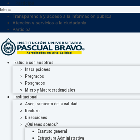
Participa
Menu
Transparencia y acceso a la información pública
Atención y servicios a la ciudadanía
Participa
Estudia con nosotros
Inscripciones
Pregrados
Posgrados
Micro y Macrocredenciales
Institucional
Aseguramiento de la calidad
Rectoría
Direcciones
¿Quiénes somos?
Estatuto general
Estructura Administrativa