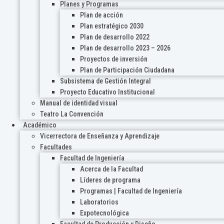
Planes y Programas
Plan de acción
Plan estratégico 2030
Plan de desarrollo 2022
Plan de desarrollo 2023 – 2026
Proyectos de inversión
Plan de Participación Ciudadana
Subsistema de Gestión Integral
Proyecto Educativo Institucional
Manual de identidad visual
Teatro La Convención
Académico
Vicerrectora de Enseñanza y Aprendizaje
Facultades
Facultad de Ingeniería
Acerca de la Facultad
Líderes de programa
Programas | Facultad de Ingeniería
Laboratorios
Expotecnológica
Facultad de Producción y Diseño