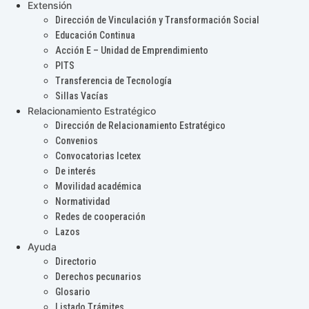
Extensión
Dirección de Vinculación y Transformación Social
Educación Continua
Acción E – Unidad de Emprendimiento
PITS
Transferencia de Tecnología
Sillas Vacías
Relacionamiento Estratégico
Dirección de Relacionamiento Estratégico
Convenios
Convocatorias Icetex
De interés
Movilidad académica
Normatividad
Redes de cooperación
Lazos
Ayuda
Directorio
Derechos pecunarios
Glosario
Listado Trámites