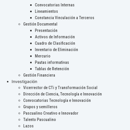
Convocatorias Internas
Lineamientos
Constancia Vinculación a Terceros
Gestión Documental
Presentación
Activos de Información
Cuadro de Clasificación
Inventario de Eliminación
Mercurio
Pautas informativas
Tablas de Retención
Gestión Financiera
Investigación
Vicerrector de CTi y Transformación Social
Dirección de Ciencia, Tecnología e Innovación
Convocatorias Tecnología e Innovación
Grupos y semilleros
Pascualino Creativo e Innovador
Talento Pascualino
Lazos