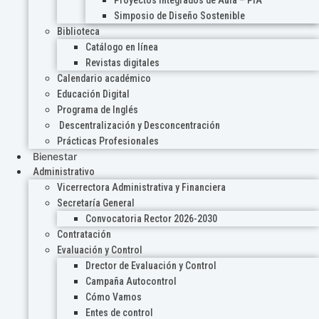
Proyectos Integrados de Aula – PIA
Simposio de Diseño Sostenible
Biblioteca
Catálogo en línea
Revistas digitales
Calendario académico
Educación Digital
Programa de Inglés
Descentralización y Desconcentración
Prácticas Profesionales
Bienestar
Administrativo
Vicerrectora Administrativa y Financiera
Secretaría General
Convocatoria Rector 2026-2030
Contratación
Evaluación y Control
Drector de Evaluación y Control
Campaña Autocontrol
Cómo Vamos
Entes de control