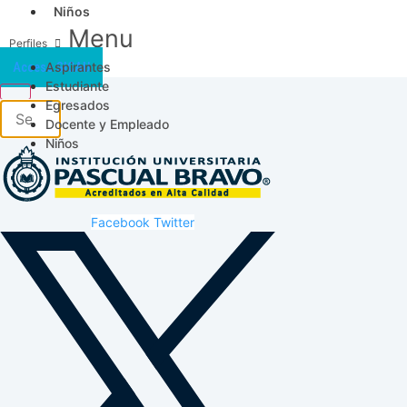
Niños
Menu
Aspirantes
Acceso SICAU
Estudiante
Egresados
Docente y Empleado
Niños
Facebook
Twitter