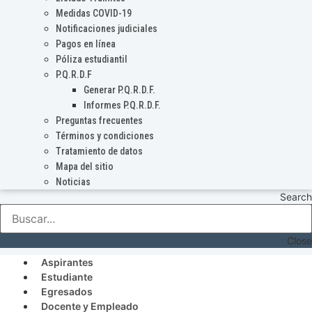
Medidas COVID-19
Notificaciones judiciales
Pagos en línea
Póliza estudiantil
P.Q.R.D.F
Generar P.Q.R.D.F.
Informes P.Q.R.D.F.
Preguntas frecuentes
Términos y condiciones
Tratamiento de datos
Mapa del sitio
Noticias
Search
Close
Aspirantes
Estudiante
Egresados
Docente y Empleado