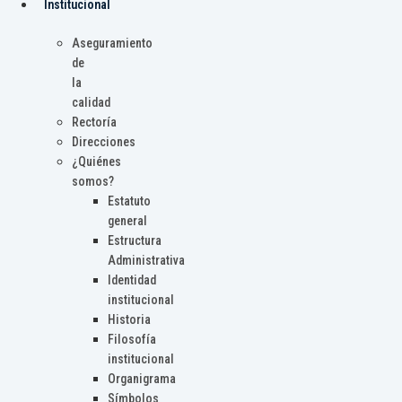
Institucional
Aseguramiento
de
la
calidad
Rectoría
Direcciones
¿Quiénes
somos?
Estatuto
general
Estructura
Administrativa
Identidad
institucional
Historia
Filosofía
institucional
Organigrama
Símbolos