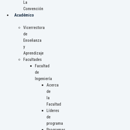
La
Convención
Académico
Vicerrectora
de
Enseñanza
y
Aprendizaje
Facultades
Facultad
de
Ingeniería
Acerca
de
la
Facultad
Líderes
de
programa
Programas