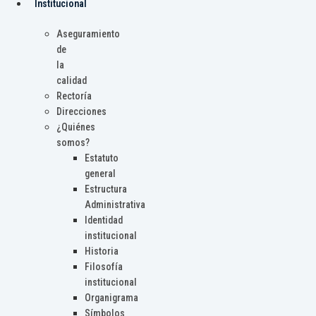
Institucional
Aseguramiento
de
la
calidad
Rectoría
Direcciones
¿Quiénes
somos?
Estatuto
general
Estructura
Administrativa
Identidad
institucional
Historia
Filosofía
institucional
Organigrama
Símbolos