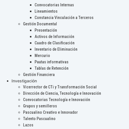
Convocatorias Internas
Lineamientos
Constancia Vinculación a Terceros
Gestión Documental
Presentación
Activos de Información
Cuadro de Clasificación
Inventario de Eliminación
Mercurio
Pautas informativas
Tablas de Retención
Gestión Financiera
Investigación
Vicerrector de CTi y Transformación Social
Dirección de Ciencia, Tecnología e Innovación
Convocatorias Tecnología e Innovación
Grupos y semilleros
Pascualino Creativo e Innovador
Talento Pascualino
Lazos