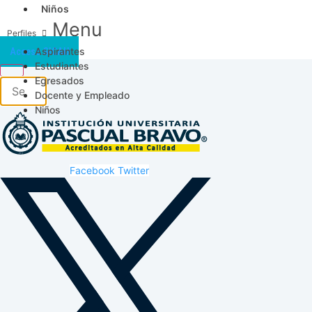
Niños
Menu
Aspirantes
Acceso SICAU
Estudiantes
Egresados
Docente y Empleado
Niños
Facebook
Twitter