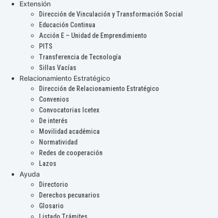
Extensión
Dirección de Vinculación y Transformación Social
Educación Continua
Acción E – Unidad de Emprendimiento
PITS
Transferencia de Tecnología
Sillas Vacías
Relacionamiento Estratégico
Dirección de Relacionamiento Estratégico
Convenios
Convocatorias Icetex
De interés
Movilidad académica
Normatividad
Redes de cooperación
Lazos
Ayuda
Directorio
Derechos pecunarios
Glosario
Listado Trámites