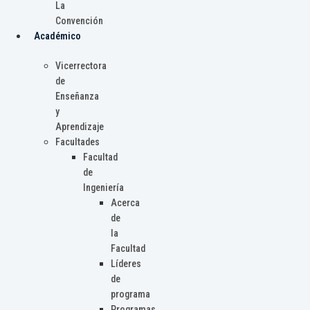
La
Convención
Académico
Vicerrectora
de
Enseñanza
y
Aprendizaje
Facultades
Facultad
de
Ingeniería
Acerca
de
la
Facultad
Líderes
de
programa
Programas