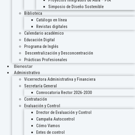
Proyectos Integrados de Aula – PIA
Simposio de Diseño Sostenible
Biblioteca
Catálogo en línea
Revistas digitales
Calendario académico
Educación Digital
Programa de Inglés
Descentralización y Desconcentración
Prácticas Profesionales
Bienestar
Administrativo
Vicerrectora Administrativa y Financiera
Secretaría General
Convocatoria Rector 2026-2030
Contratación
Evaluación y Control
Drector de Evaluación y Control
Campaña Autocontrol
Cómo Vamos
Entes de control