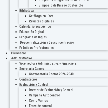
Proyectos Integrados de Aula – PIA
Simposio de Diseño Sostenible
Biblioteca
Catálogo en línea
Revistas digitales
Calendario académico
Educación Digital
Programa de Inglés
Descentralización y Desconcentración
Prácticas Profesionales
Bienestar
Administrativo
Vicerrectora Administrativa y Financiera
Secretaría General
Convocatoria Rector 2026-2030
Contratación
Evaluación y Control
Drector de Evaluación y Control
Campaña Autocontrol
Cómo Vamos
Entes de control