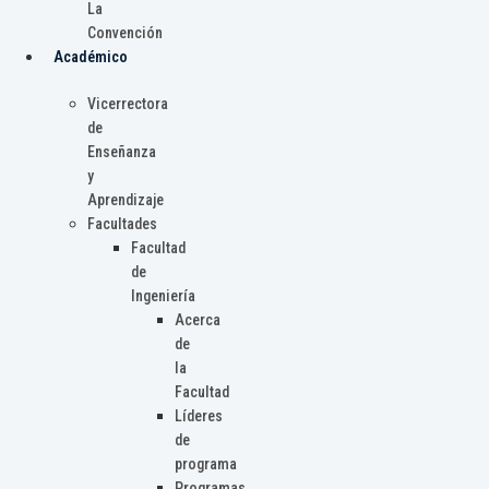
La
Convención
Académico
Vicerrectora
de
Enseñanza
y
Aprendizaje
Facultades
Facultad
de
Ingeniería
Acerca
de
la
Facultad
Líderes
de
programa
Programas