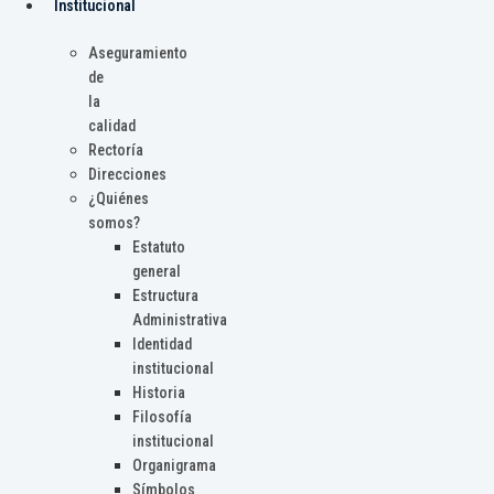
Institucional
Aseguramiento
de
la
calidad
Rectoría
Direcciones
¿Quiénes
somos?
Estatuto
general
Estructura
Administrativa
Identidad
institucional
Historia
Filosofía
institucional
Organigrama
Símbolos