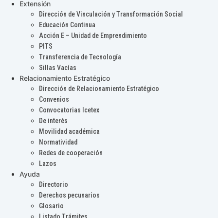
Extensión
Dirección de Vinculación y Transformación Social
Educación Continua
Acción E – Unidad de Emprendimiento
PITS
Transferencia de Tecnología
Sillas Vacías
Relacionamiento Estratégico
Dirección de Relacionamiento Estratégico
Convenios
Convocatorias Icetex
De interés
Movilidad académica
Normatividad
Redes de cooperación
Lazos
Ayuda
Directorio
Derechos pecunarios
Glosario
Listado Trámites