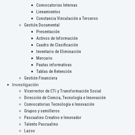
Convocatorias Internas
Lineamientos
Constancia Vinculación a Terceros
Gestión Documental
Presentación
Activos de Información
Cuadro de Clasificación
Inventario de Eliminación
Mercurio
Pautas informativas
Tablas de Retención
Gestión Financiera
Investigación
Vicerrector de CTi y Transformación Social
Dirección de Ciencia, Tecnología e Innovación
Convocatorias Tecnología e Innovación
Grupos y semilleros
Pascualino Creativo e Innovador
Talento Pascualino
Lazos