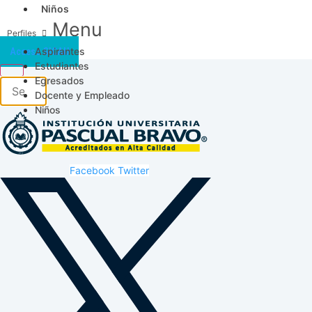
Niños
Menu
Aspirantes
Acceso SICAU
Estudiantes
Egresados
Docente y Empleado
Niños
Facebook
Twitter