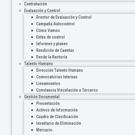
Contratación
Evaluación y Control
Drector de Evaluación y Control
Campaña Autocontrol
Cómo Vamos
Entes de control
Informes y planes
Rendición de Cuentas
Desde la Rectoría
Talento Humano
Dirección Talento Humano
Convocatorias Internas
Lineamientos
Constancia Vinculación a Terceros
Gestión Documental
Presentación
Activos de Información
Cuadro de Clasificación
Inventario de Eliminación
Mercurio