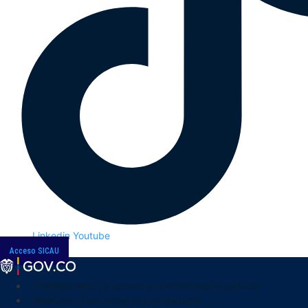
Linkedin
Youtube
Acceso SICAU
Transparencia y acceso a la información pública
Atención y servicios a la ciudadanía