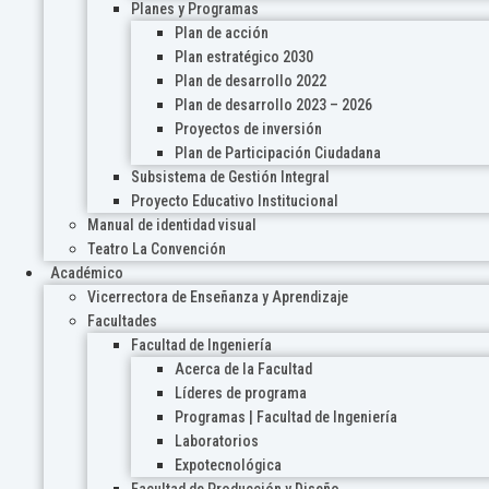
Planes y Programas
Plan de acción
Plan estratégico 2030
Plan de desarrollo 2022
Plan de desarrollo 2023 – 2026
Proyectos de inversión
Plan de Participación Ciudadana
Subsistema de Gestión Integral
Proyecto Educativo Institucional
Manual de identidad visual
Teatro La Convención
Académico
Vicerrectora de Enseñanza y Aprendizaje
Facultades
Facultad de Ingeniería
Acerca de la Facultad
Líderes de programa
Programas | Facultad de Ingeniería
Laboratorios
Expotecnológica
Facultad de Producción y Diseño