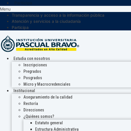
Participa
Menu
Transparencia y acceso a la información pública
Atención y servicios a la ciudadanía
Participa
Estudia con nosotros
Inscripciones
Pregrados
Posgrados
Micro y Macrocredenciales
Institucional
Aseguramiento de la calidad
Rectoría
Direcciones
¿Quiénes somos?
Estatuto general
Estructura Administrativa