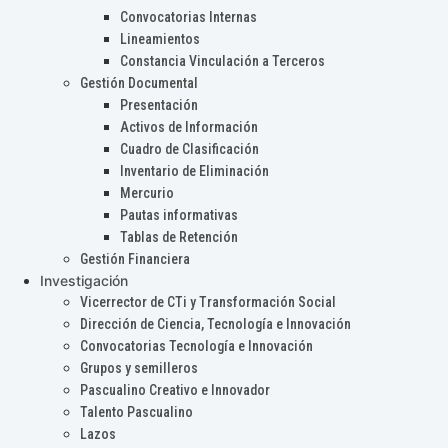
Convocatorias Internas
Lineamientos
Constancia Vinculación a Terceros
Gestión Documental
Presentación
Activos de Información
Cuadro de Clasificación
Inventario de Eliminación
Mercurio
Pautas informativas
Tablas de Retención
Gestión Financiera
Investigación
Vicerrector de CTi y Transformación Social
Dirección de Ciencia, Tecnología e Innovación
Convocatorias Tecnología e Innovación
Grupos y semilleros
Pascualino Creativo e Innovador
Talento Pascualino
Lazos