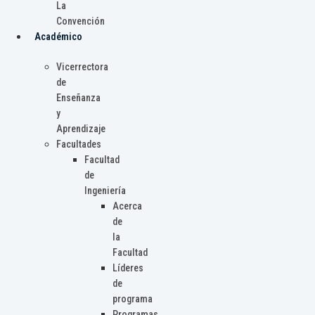
La
Convención
Académico
Vicerrectora
de
Enseñanza
y
Aprendizaje
Facultades
Facultad
de
Ingeniería
Acerca
de
la
Facultad
Líderes
de
programa
Programas