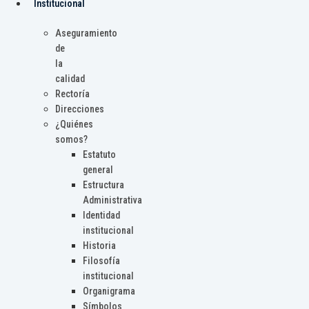
Institucional
Aseguramiento
de
la
calidad
Rectoría
Direcciones
¿Quiénes
somos?
Estatuto
general
Estructura
Administrativa
Identidad
institucional
Historia
Filosofía
institucional
Organigrama
Símbolos