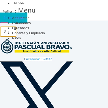
Niños
Menu
Aspirantes
Acceso SICAU
Estudiantes
Egresados
Docente y Empleado
Niños
Facebook
Twitter