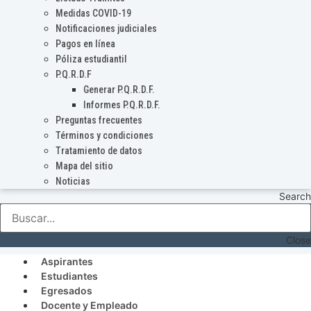
Medidas COVID-19
Notificaciones judiciales
Pagos en línea
Póliza estudiantil
P.Q.R.D.F
Generar P.Q.R.D.F.
Informes P.Q.R.D.F.
Preguntas frecuentes
Términos y condiciones
Tratamiento de datos
Mapa del sitio
Noticias
Search
Close
Aspirantes
Estudiantes
Egresados
Docente y Empleado