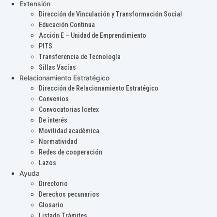
Extensión
Dirección de Vinculación y Transformación Social
Educación Continua
Acción E – Unidad de Emprendimiento
PITS
Transferencia de Tecnología
Sillas Vacías
Relacionamiento Estratégico
Dirección de Relacionamiento Estratégico
Convenios
Convocatorias Icetex
De interés
Movilidad académica
Normatividad
Redes de cooperación
Lazos
Ayuda
Directorio
Derechos pecunarios
Glosario
Listado Trámites