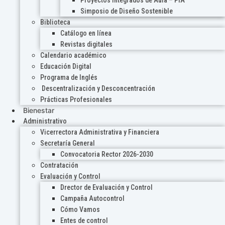
Proyectos Integrados de Aula – PIA
Simposio de Diseño Sostenible
Biblioteca
Catálogo en línea
Revistas digitales
Calendario académico
Educación Digital
Programa de Inglés
Descentralización y Desconcentración
Prácticas Profesionales
Bienestar
Administrativo
Vicerrectora Administrativa y Financiera
Secretaría General
Convocatoria Rector 2026-2030
Contratación
Evaluación y Control
Drector de Evaluación y Control
Campaña Autocontrol
Cómo Vamos
Entes de control