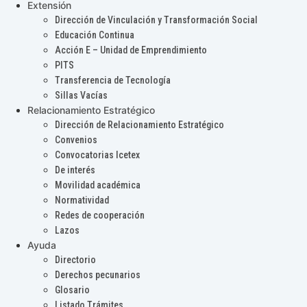
Extensión
Dirección de Vinculación y Transformación Social
Educación Continua
Acción E – Unidad de Emprendimiento
PITS
Transferencia de Tecnología
Sillas Vacías
Relacionamiento Estratégico
Dirección de Relacionamiento Estratégico
Convenios
Convocatorias Icetex
De interés
Movilidad académica
Normatividad
Redes de cooperación
Lazos
Ayuda
Directorio
Derechos pecunarios
Glosario
Listado Trámites