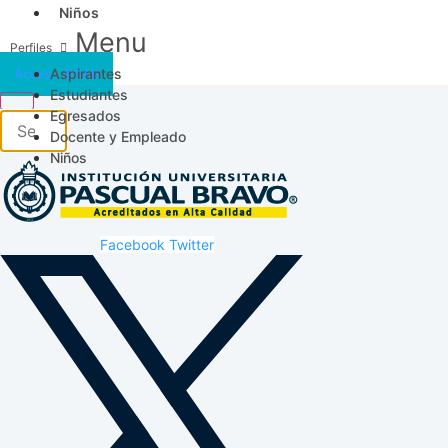
Niños
Menu
Aspirantes
Acceso SICAU
Estudiantes
Egresados
Docente y Empleado
Niños
Facebook
Twitter