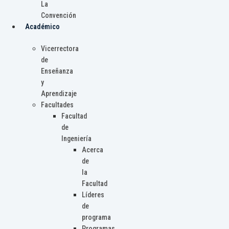
La
Convención
Académico
Vicerrectora
de
Enseñanza
y
Aprendizaje
Facultades
Facultad
de
Ingeniería
Acerca
de
la
Facultad
Líderes
de
programa
Programas