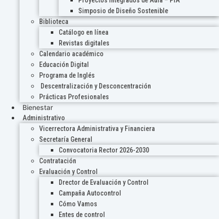
Proyectos Integrados de Aula – PIA
Simposio de Diseño Sostenible
Biblioteca
Catálogo en línea
Revistas digitales
Calendario académico
Educación Digital
Programa de Inglés
Descentralización y Desconcentración
Prácticas Profesionales
Bienestar
Administrativo
Vicerrectora Administrativa y Financiera
Secretaría General
Convocatoria Rector 2026-2030
Contratación
Evaluación y Control
Drector de Evaluación y Control
Campaña Autocontrol
Cómo Vamos
Entes de control