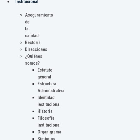
Institucional
Aseguramiento
de
la
calidad
Rectoría
Direcciones
¿Quiénes
somos?
Estatuto
general
Estructura
Administrativa
Identidad
institucional
Historia
Filosofía
institucional
Organigrama
Símbolos