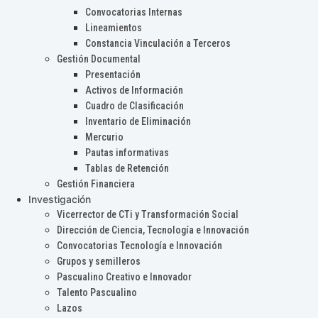
Convocatorias Internas
Lineamientos
Constancia Vinculación a Terceros
Gestión Documental
Presentación
Activos de Información
Cuadro de Clasificación
Inventario de Eliminación
Mercurio
Pautas informativas
Tablas de Retención
Gestión Financiera
Investigación
Vicerrector de CTi y Transformación Social
Dirección de Ciencia, Tecnología e Innovación
Convocatorias Tecnología e Innovación
Grupos y semilleros
Pascualino Creativo e Innovador
Talento Pascualino
Lazos