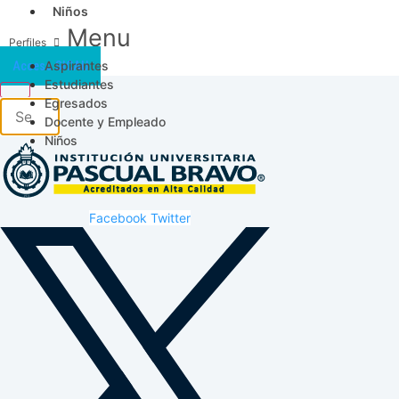
Niños
Menu
Aspirantes
Acceso SICAU
Estudiantes
Egresados
Docente y Empleado
Niños
Facebook
Twitter