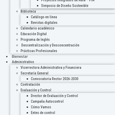
Proyectos Integrados de Aula – PIA
Simposio de Diseño Sostenible
Biblioteca
Catálogo en línea
Revistas digitales
Calendario académico
Educación Digital
Programa de Inglés
Descentralización y Desconcentración
Prácticas Profesionales
Bienestar
Administrativo
Vicerrectora Administrativa y Financiera
Secretaría General
Convocatoria Rector 2026-2030
Contratación
Evaluación y Control
Drector de Evaluación y Control
Campaña Autocontrol
Cómo Vamos
Entes de control