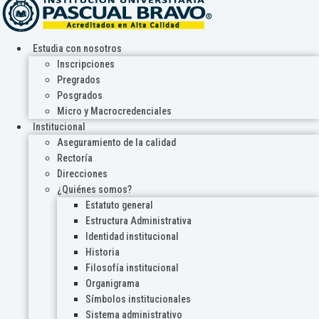
Estudia con nosotros
Inscripciones
Pregrados
Posgrados
Micro y Macrocredenciales
Institucional
Aseguramiento de la calidad
Rectoría
Direcciones
¿Quiénes somos?
Estatuto general
Estructura Administrativa
Identidad institucional
Historia
Filosofía institucional
Organigrama
Símbolos institucionales
Sistema administrativo