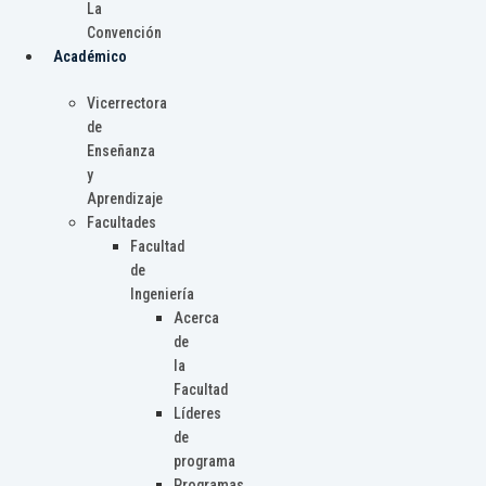
La
Convención
Académico
Vicerrectora
de
Enseñanza
y
Aprendizaje
Facultades
Facultad
de
Ingeniería
Acerca
de
la
Facultad
Líderes
de
programa
Programas