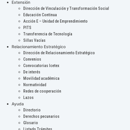
Extensión
Dirección de Vinculación y Transformación Social
Educación Continua
Acción E – Unidad de Emprendimiento
PITS
Transferencia de Tecnología
Sillas Vacías
Relacionamiento Estratégico
Dirección de Relacionamiento Estratégico
Convenios
Convocatorias Icetex
De interés
Movilidad académica
Normatividad
Redes de cooperación
Lazos
Ayuda
Directorio
Derechos pecunarios
Glosario
Listado Trámites