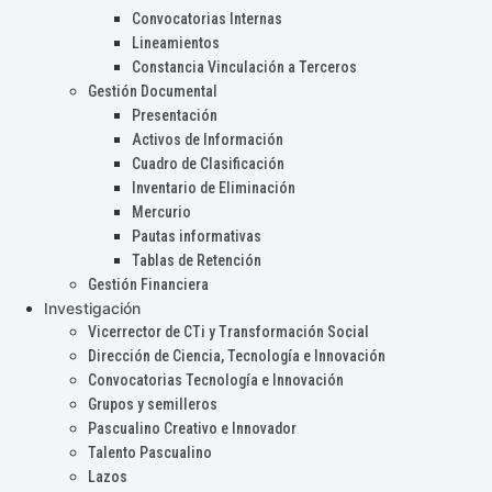
Convocatorias Internas
Lineamientos
Constancia Vinculación a Terceros
Gestión Documental
Presentación
Activos de Información
Cuadro de Clasificación
Inventario de Eliminación
Mercurio
Pautas informativas
Tablas de Retención
Gestión Financiera
Investigación
Vicerrector de CTi y Transformación Social
Dirección de Ciencia, Tecnología e Innovación
Convocatorias Tecnología e Innovación
Grupos y semilleros
Pascualino Creativo e Innovador
Talento Pascualino
Lazos