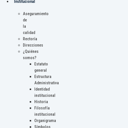
Institucional
Aseguramiento
de
la
calidad
Rectoría
Direcciones
¿Quiénes
somos?
Estatuto
general
Estructura
Administrativa
Identidad
institucional
Historia
Filosofía
institucional
Organigrama
Símbolos