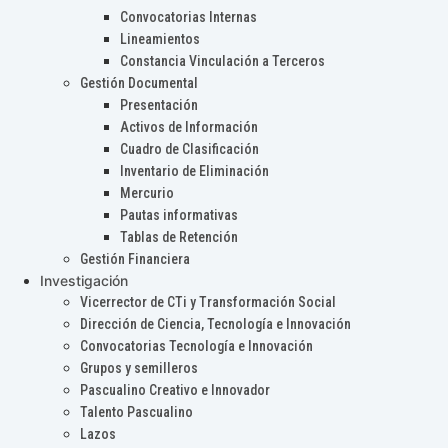
Convocatorias Internas
Lineamientos
Constancia Vinculación a Terceros
Gestión Documental
Presentación
Activos de Información
Cuadro de Clasificación
Inventario de Eliminación
Mercurio
Pautas informativas
Tablas de Retención
Gestión Financiera
Investigación
Vicerrector de CTi y Transformación Social
Dirección de Ciencia, Tecnología e Innovación
Convocatorias Tecnología e Innovación
Grupos y semilleros
Pascualino Creativo e Innovador
Talento Pascualino
Lazos