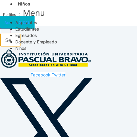
Niños
Menu
Aspirantes
Acceso SICAU
Estudiantes
Egresados
Docente y Empleado
Niños
Facebook
Twitter