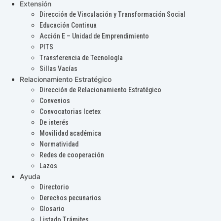
Extensión
Dirección de Vinculación y Transformación Social
Educación Continua
Acción E – Unidad de Emprendimiento
PITS
Transferencia de Tecnología
Sillas Vacías
Relacionamiento Estratégico
Dirección de Relacionamiento Estratégico
Convenios
Convocatorias Icetex
De interés
Movilidad académica
Normatividad
Redes de cooperación
Lazos
Ayuda
Directorio
Derechos pecunarios
Glosario
Listado Trámites