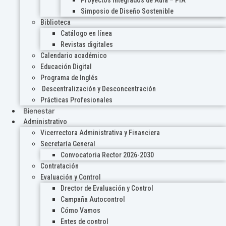
Proyectos Integrados de Aula – PIA
Simposio de Diseño Sostenible
Biblioteca
Catálogo en línea
Revistas digitales
Calendario académico
Educación Digital
Programa de Inglés
Descentralización y Desconcentración
Prácticas Profesionales
Bienestar
Administrativo
Vicerrectora Administrativa y Financiera
Secretaría General
Convocatoria Rector 2026-2030
Contratación
Evaluación y Control
Drector de Evaluación y Control
Campaña Autocontrol
Cómo Vamos
Entes de control