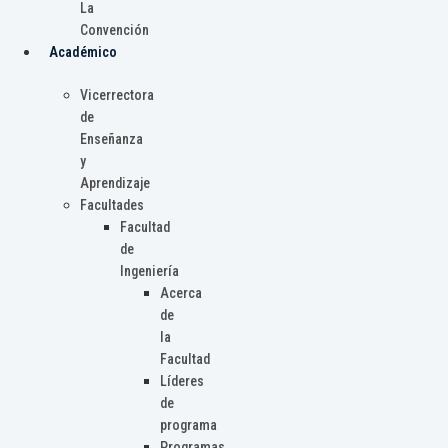
La
Convención
Académico
Vicerrectora
de
Enseñanza
y
Aprendizaje
Facultades
Facultad
de
Ingeniería
Acerca
de
la
Facultad
Líderes
de
programa
Programas