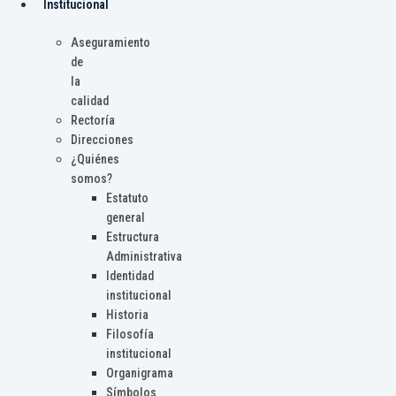
Institucional
Aseguramiento
de
la
calidad
Rectoría
Direcciones
¿Quiénes
somos?
Estatuto
general
Estructura
Administrativa
Identidad
institucional
Historia
Filosofía
institucional
Organigrama
Símbolos