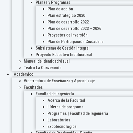
Planes y Programas
Plan de acción
Plan estratégico 2030
Plan de desarrollo 2022
Plan de desarrollo 2023 – 2026
Proyectos de inversión
Plan de Participación Ciudadana
Subsistema de Gestión Integral
Proyecto Educativo Institucional
Manual de identidad visual
Teatro La Convención
Académico
Vicerrectora de Enseñanza y Aprendizaje
Facultades
Facultad de Ingeniería
Acerca de la Facultad
Líderes de programa
Programas | Facultad de Ingeniería
Laboratorios
Expotecnológica
Facultad de Producción y Diseño