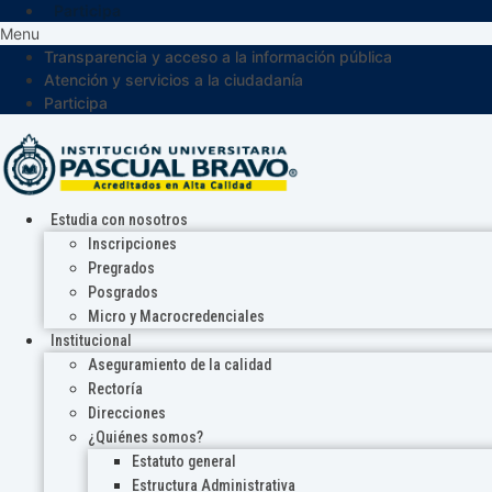
Participa
Menu
Transparencia y acceso a la información pública
Atención y servicios a la ciudadanía
Participa
Estudia con nosotros
Inscripciones
Pregrados
Posgrados
Micro y Macrocredenciales
Institucional
Aseguramiento de la calidad
Rectoría
Direcciones
¿Quiénes somos?
Estatuto general
Estructura Administrativa