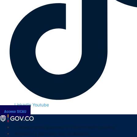
Linkedin
Youtube
Acceso SICAU
Transparencia y acceso a la información pública
Atención y servicios a la ciudadanía