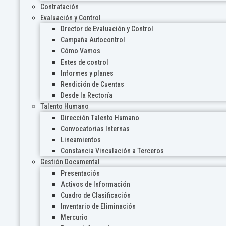
Contratación
Evaluación y Control
Drector de Evaluación y Control
Campaña Autocontrol
Cómo Vamos
Entes de control
Informes y planes
Rendición de Cuentas
Desde la Rectoría
Talento Humano
Dirección Talento Humano
Convocatorias Internas
Lineamientos
Constancia Vinculación a Terceros
Gestión Documental
Presentación
Activos de Información
Cuadro de Clasificación
Inventario de Eliminación
Mercurio