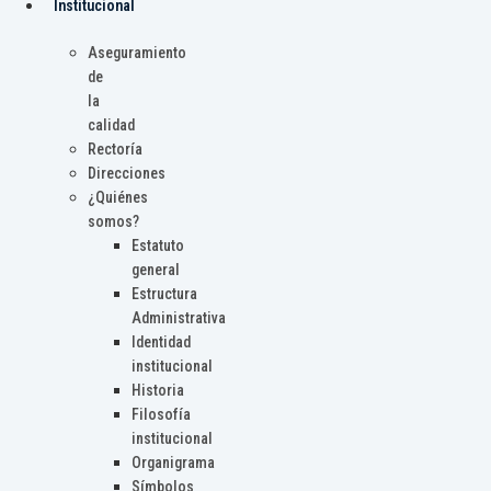
Institucional
Aseguramiento
de
la
calidad
Rectoría
Direcciones
¿Quiénes
somos?
Estatuto
general
Estructura
Administrativa
Identidad
institucional
Historia
Filosofía
institucional
Organigrama
Símbolos