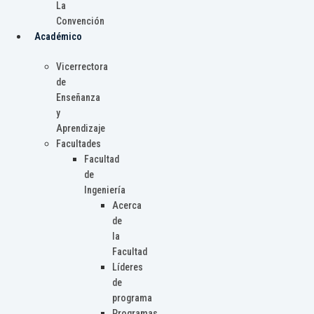
La
Convención
Académico
Vicerrectora
de
Enseñanza
y
Aprendizaje
Facultades
Facultad
de
Ingeniería
Acerca
de
la
Facultad
Líderes
de
programa
Programas