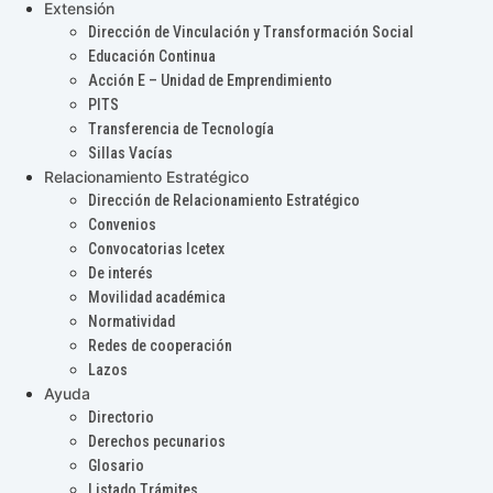
Extensión
Dirección de Vinculación y Transformación Social
Educación Continua
Acción E – Unidad de Emprendimiento
PITS
Transferencia de Tecnología
Sillas Vacías
Relacionamiento Estratégico
Dirección de Relacionamiento Estratégico
Convenios
Convocatorias Icetex
De interés
Movilidad académica
Normatividad
Redes de cooperación
Lazos
Ayuda
Directorio
Derechos pecunarios
Glosario
Listado Trámites