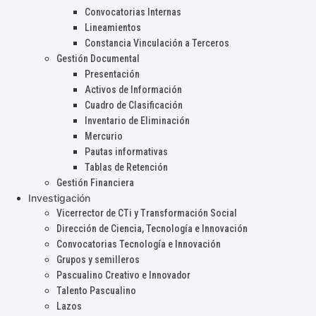
Convocatorias Internas
Lineamientos
Constancia Vinculación a Terceros
Gestión Documental
Presentación
Activos de Información
Cuadro de Clasificación
Inventario de Eliminación
Mercurio
Pautas informativas
Tablas de Retención
Gestión Financiera
Investigación
Vicerrector de CTi y Transformación Social
Dirección de Ciencia, Tecnología e Innovación
Convocatorias Tecnología e Innovación
Grupos y semilleros
Pascualino Creativo e Innovador
Talento Pascualino
Lazos