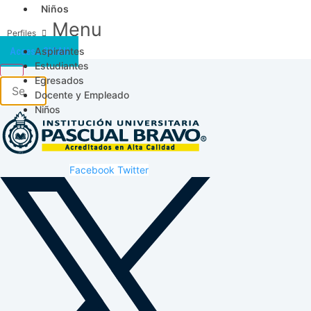
Niños
Menu
Aspirantes
Acceso SICAU
Estudiantes
Egresados
Docente y Empleado
Niños
Facebook
Twitter