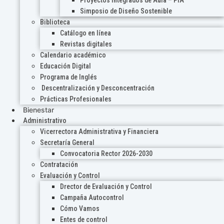
Proyectos Integrados de Aula – PIA
Simposio de Diseño Sostenible
Biblioteca
Catálogo en línea
Revistas digitales
Calendario académico
Educación Digital
Programa de Inglés
Descentralización y Desconcentración
Prácticas Profesionales
Bienestar
Administrativo
Vicerrectora Administrativa y Financiera
Secretaría General
Convocatoria Rector 2026-2030
Contratación
Evaluación y Control
Drector de Evaluación y Control
Campaña Autocontrol
Cómo Vamos
Entes de control