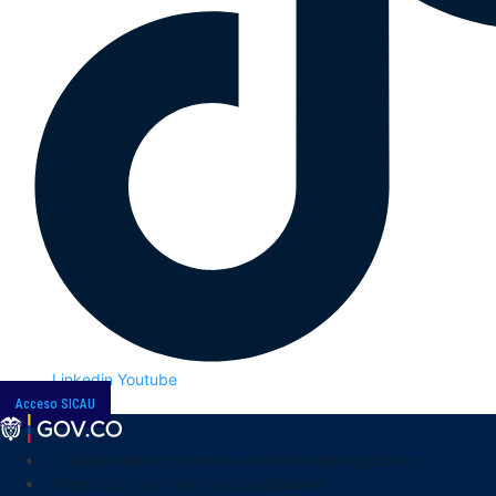
Linkedin
Youtube
Acceso SICAU
Transparencia y acceso a la información pública
Atención y servicios a la ciudadanía