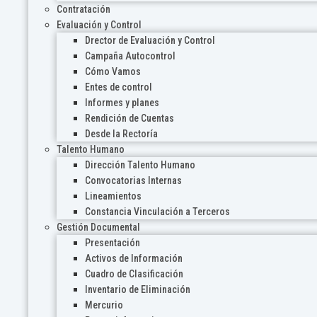
Contratación
Evaluación y Control
Drector de Evaluación y Control
Campaña Autocontrol
Cómo Vamos
Entes de control
Informes y planes
Rendición de Cuentas
Desde la Rectoría
Talento Humano
Dirección Talento Humano
Convocatorias Internas
Lineamientos
Constancia Vinculación a Terceros
Gestión Documental
Presentación
Activos de Información
Cuadro de Clasificación
Inventario de Eliminación
Mercurio