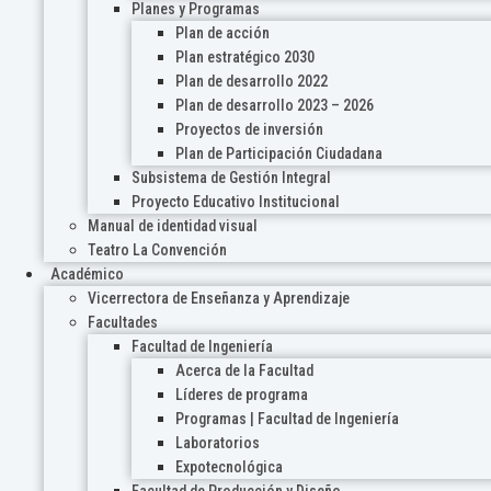
Planes y Programas
Plan de acción
Plan estratégico 2030
Plan de desarrollo 2022
Plan de desarrollo 2023 – 2026
Proyectos de inversión
Plan de Participación Ciudadana
Subsistema de Gestión Integral
Proyecto Educativo Institucional
Manual de identidad visual
Teatro La Convención
Académico
Vicerrectora de Enseñanza y Aprendizaje
Facultades
Facultad de Ingeniería
Acerca de la Facultad
Líderes de programa
Programas | Facultad de Ingeniería
Laboratorios
Expotecnológica
Facultad de Producción y Diseño