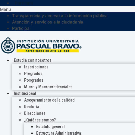
Participa
Menu
Transparencia y acceso a la información pública
Atención y servicios a la ciudadanía
Participa
Estudia con nosotros
Inscripciones
Pregrados
Posgrados
Micro y Macrocredenciales
Institucional
Aseguramiento de la calidad
Rectoría
Direcciones
¿Quiénes somos?
Estatuto general
Estructura Administrativa