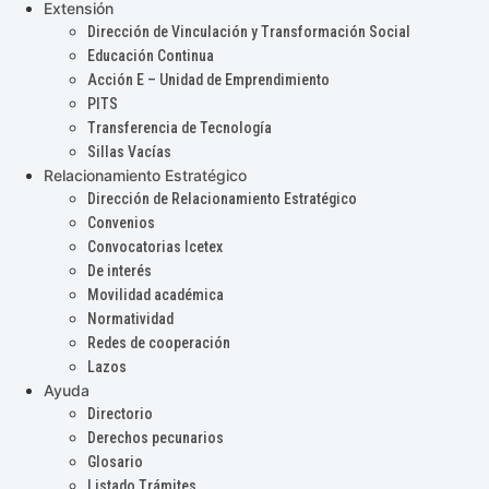
Extensión
Dirección de Vinculación y Transformación Social
Educación Continua
Acción E – Unidad de Emprendimiento
PITS
Transferencia de Tecnología
Sillas Vacías
Relacionamiento Estratégico
Dirección de Relacionamiento Estratégico
Convenios
Convocatorias Icetex
De interés
Movilidad académica
Normatividad
Redes de cooperación
Lazos
Ayuda
Directorio
Derechos pecunarios
Glosario
Listado Trámites