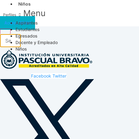
Niños
Menu
Aspirantes
Acceso SICAU
Estudiantes
Egresados
Docente y Empleado
Niños
Facebook
Twitter