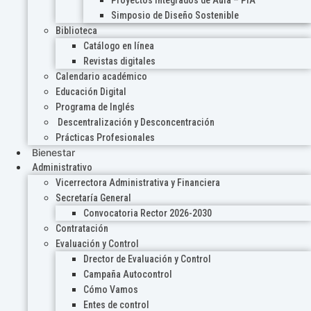
Proyectos Integrados de Aula – PIA
Simposio de Diseño Sostenible
Biblioteca
Catálogo en línea
Revistas digitales
Calendario académico
Educación Digital
Programa de Inglés
Descentralización y Desconcentración
Prácticas Profesionales
Bienestar
Administrativo
Vicerrectora Administrativa y Financiera
Secretaría General
Convocatoria Rector 2026-2030
Contratación
Evaluación y Control
Drector de Evaluación y Control
Campaña Autocontrol
Cómo Vamos
Entes de control