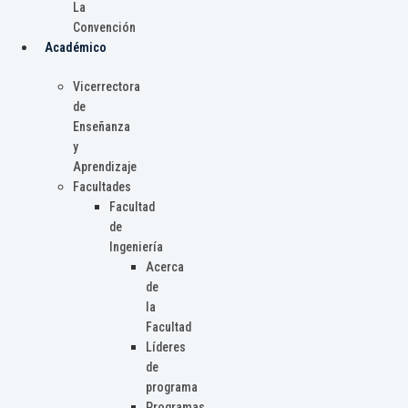
La
Convención
Académico
Vicerrectora
de
Enseñanza
y
Aprendizaje
Facultades
Facultad
de
Ingeniería
Acerca
de
la
Facultad
Líderes
de
programa
Programas