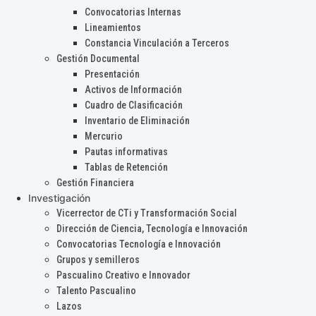
Convocatorias Internas
Lineamientos
Constancia Vinculación a Terceros
Gestión Documental
Presentación
Activos de Información
Cuadro de Clasificación
Inventario de Eliminación
Mercurio
Pautas informativas
Tablas de Retención
Gestión Financiera
Investigación
Vicerrector de CTi y Transformación Social
Dirección de Ciencia, Tecnología e Innovación
Convocatorias Tecnología e Innovación
Grupos y semilleros
Pascualino Creativo e Innovador
Talento Pascualino
Lazos