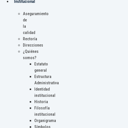
Institucional
Aseguramiento
de
la
calidad
Rectoría
Direcciones
¿Quiénes
somos?
Estatuto
general
Estructura
Administrativa
Identidad
institucional
Historia
Filosofía
institucional
Organigrama
Símbolos