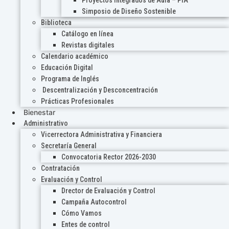
Proyectos Integrados de Aula – PIA
Simposio de Diseño Sostenible
Biblioteca
Catálogo en línea
Revistas digitales
Calendario académico
Educación Digital
Programa de Inglés
Descentralización y Desconcentración
Prácticas Profesionales
Bienestar
Administrativo
Vicerrectora Administrativa y Financiera
Secretaría General
Convocatoria Rector 2026-2030
Contratación
Evaluación y Control
Drector de Evaluación y Control
Campaña Autocontrol
Cómo Vamos
Entes de control