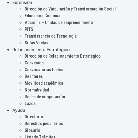
Extensión
Dirección de Vinculación y Transformación Social
Educación Continua
Acción E – Unidad de Emprendimiento
PITS
Transferencia de Tecnología
Sillas Vacías
Relacionamiento Estratégico
Dirección de Relacionamiento Estratégico
Convenios
Convocatorias Icetex
De interés
Movilidad académica
Normatividad
Redes de cooperación
Lazos
Ayuda
Directorio
Derechos pecunarios
Glosario
Listado Trámites