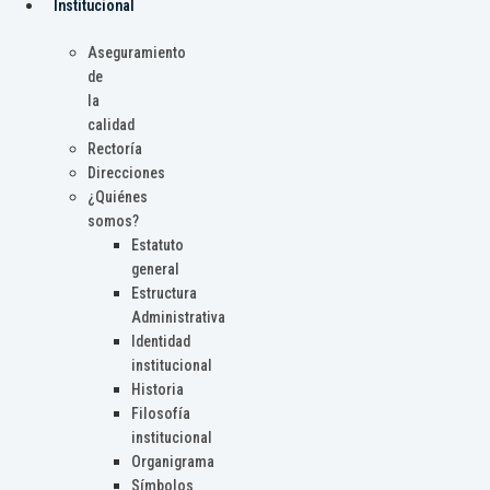
Institucional
Aseguramiento
de
la
calidad
Rectoría
Direcciones
¿Quiénes
somos?
Estatuto
general
Estructura
Administrativa
Identidad
institucional
Historia
Filosofía
institucional
Organigrama
Símbolos