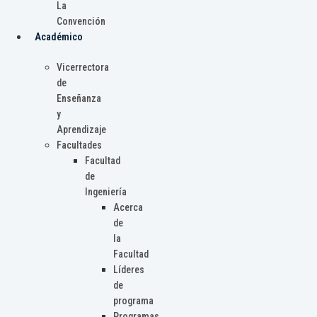
La
Convención
Académico
Vicerrectora
de
Enseñanza
y
Aprendizaje
Facultades
Facultad
de
Ingeniería
Acerca
de
la
Facultad
Líderes
de
programa
Programas