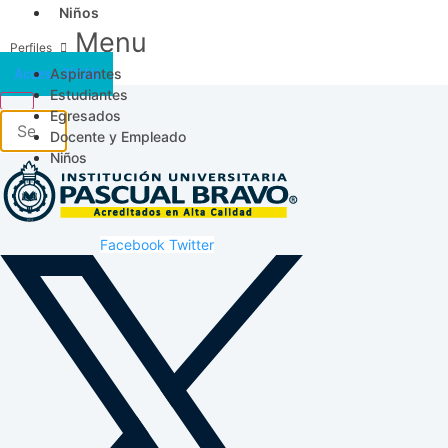
Niños
Menu
Aspirantes
Acceso SICAU
Estudiantes
Egresados
Docente y Empleado
Niños
Facebook
Twitter