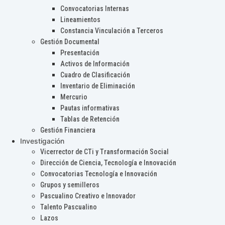
Convocatorias Internas
Lineamientos
Constancia Vinculación a Terceros
Gestión Documental
Presentación
Activos de Información
Cuadro de Clasificación
Inventario de Eliminación
Mercurio
Pautas informativas
Tablas de Retención
Gestión Financiera
Investigación
Vicerrector de CTi y Transformación Social
Dirección de Ciencia, Tecnología e Innovación
Convocatorias Tecnología e Innovación
Grupos y semilleros
Pascualino Creativo e Innovador
Talento Pascualino
Lazos