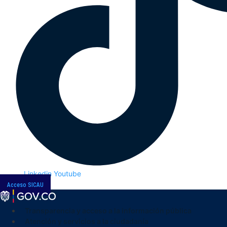
Linkedin
Youtube
Acceso SICAU
Transparencia y acceso a la información pública
Atención y servicios a la ciudadanía