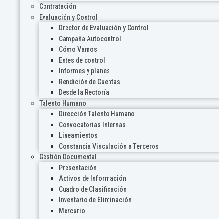
Contratación
Evaluación y Control
Drector de Evaluación y Control
Campaña Autocontrol
Cómo Vamos
Entes de control
Informes y planes
Rendición de Cuentas
Desde la Rectoría
Talento Humano
Dirección Talento Humano
Convocatorias Internas
Lineamientos
Constancia Vinculación a Terceros
Gestión Documental
Presentación
Activos de Información
Cuadro de Clasificación
Inventario de Eliminación
Mercurio