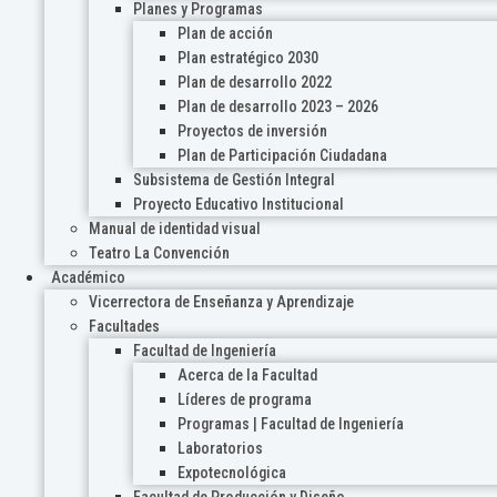
Planes y Programas
Plan de acción
Plan estratégico 2030
Plan de desarrollo 2022
Plan de desarrollo 2023 – 2026
Proyectos de inversión
Plan de Participación Ciudadana
Subsistema de Gestión Integral
Proyecto Educativo Institucional
Manual de identidad visual
Teatro La Convención
Académico
Vicerrectora de Enseñanza y Aprendizaje
Facultades
Facultad de Ingeniería
Acerca de la Facultad
Líderes de programa
Programas | Facultad de Ingeniería
Laboratorios
Expotecnológica
Facultad de Producción y Diseño