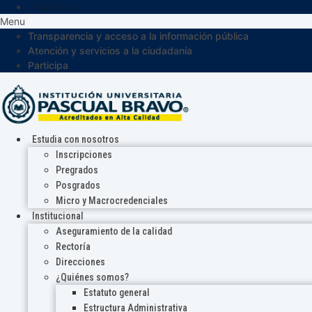
Participa
Menu
Transparencia y acceso a la información pública
Atención y servicios a la ciudadanía
Participa
Estudia con nosotros
Inscripciones
Pregrados
Posgrados
Micro y Macrocredenciales
Institucional
Aseguramiento de la calidad
Rectoría
Direcciones
¿Quiénes somos?
Estatuto general
Estructura Administrativa