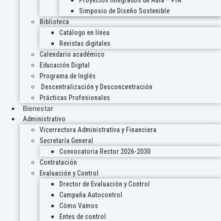
Proyectos Integrados de Aula – PIA
Simposio de Diseño Sostenible
Biblioteca
Catálogo en línea
Revistas digitales
Calendario académico
Educación Digital
Programa de Inglés
Descentralización y Desconcentración
Prácticas Profesionales
Bienestar
Administrativo
Vicerrectora Administrativa y Financiera
Secretaría General
Convocatoria Rector 2026-2030
Contratación
Evaluación y Control
Drector de Evaluación y Control
Campaña Autocontrol
Cómo Vamos
Entes de control