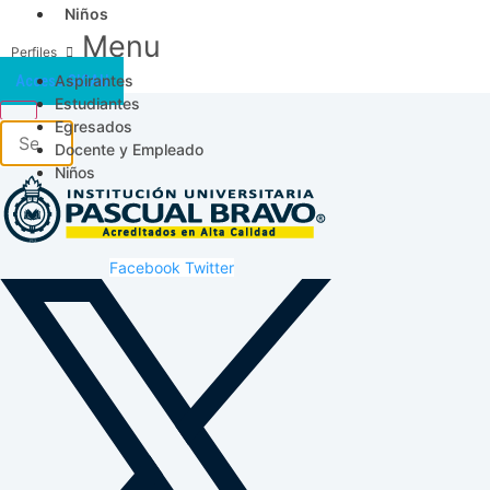
Niños
Menu
Aspirantes
Acceso SICAU
Estudiantes
Egresados
Docente y Empleado
Niños
Facebook
Twitter