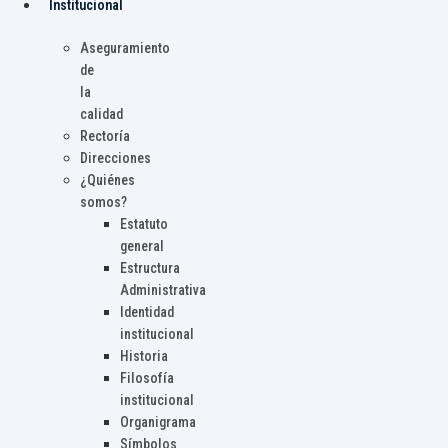
Institucional
Aseguramiento
de
la
calidad
Rectoría
Direcciones
¿Quiénes
somos?
Estatuto
general
Estructura
Administrativa
Identidad
institucional
Historia
Filosofía
institucional
Organigrama
Símbolos