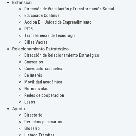
Extensión
Dirección de Vinculación y Transformación Social
Educación Continua
Acción E – Unidad de Emprendimiento
PITS
Transferencia de Tecnología
Sillas Vacías
Relacionamiento Estratégico
Dirección de Relacionamiento Estratégico
Convenios
Convocatorias Icetex
De interés
Movilidad académica
Normatividad
Redes de cooperación
Lazos
Ayuda
Directorio
Derechos pecunarios
Glosario
Listado Trámites