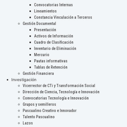
Convocatorias Internas
Lineamientos
Constancia Vinculación a Terceros
Gestión Documental
Presentación
Activos de Información
Cuadro de Clasificación
Inventario de Eliminación
Mercurio
Pautas informativas
Tablas de Retención
Gestión Financiera
Investigación
Vicerrector de CTi y Transformación Social
Dirección de Ciencia, Tecnología e Innovación
Convocatorias Tecnología e Innovación
Grupos y semilleros
Pascualino Creativo e Innovador
Talento Pascualino
Lazos