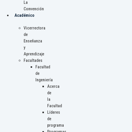
La
Convención
Académico
Vicerrectora
de
Enseñanza
y
Aprendizaje
Facultades
Facultad
de
Ingeniería
Acerca
de
la
Facultad
Líderes
de
programa
Programas