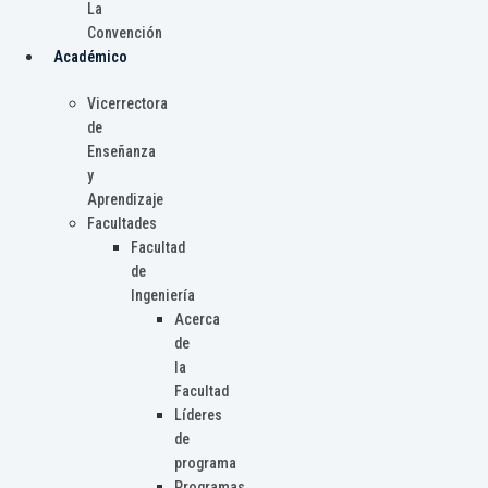
La
Convención
Académico
Vicerrectora
de
Enseñanza
y
Aprendizaje
Facultades
Facultad
de
Ingeniería
Acerca
de
la
Facultad
Líderes
de
programa
Programas