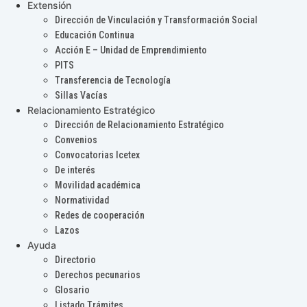
Extensión
Dirección de Vinculación y Transformación Social
Educación Continua
Acción E – Unidad de Emprendimiento
PITS
Transferencia de Tecnología
Sillas Vacías
Relacionamiento Estratégico
Dirección de Relacionamiento Estratégico
Convenios
Convocatorias Icetex
De interés
Movilidad académica
Normatividad
Redes de cooperación
Lazos
Ayuda
Directorio
Derechos pecunarios
Glosario
Listado Trámites