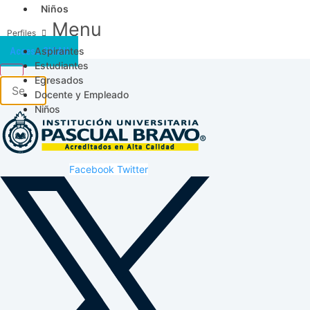
Niños
Menu
Aspirantes
Acceso SICAU
Estudiantes
Egresados
Docente y Empleado
Niños
Facebook
Twitter