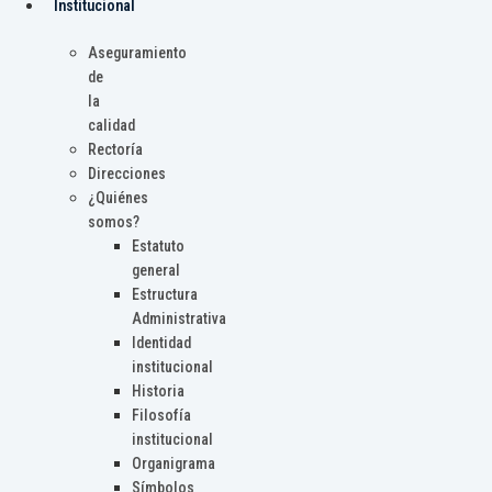
Institucional
Aseguramiento
de
la
calidad
Rectoría
Direcciones
¿Quiénes
somos?
Estatuto
general
Estructura
Administrativa
Identidad
institucional
Historia
Filosofía
institucional
Organigrama
Símbolos