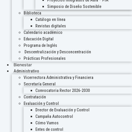
Proyectos Integrados de Aula – PIA
Simposio de Diseño Sostenible
Biblioteca
Catálogo en línea
Revistas digitales
Calendario académico
Educación Digital
Programa de Inglés
Descentralización y Desconcentración
Prácticas Profesionales
Bienestar
Administrativo
Vicerrectora Administrativa y Financiera
Secretaría General
Convocatoria Rector 2026-2030
Contratación
Evaluación y Control
Drector de Evaluación y Control
Campaña Autocontrol
Cómo Vamos
Entes de control