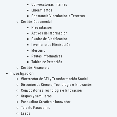
Convocatorias Internas
Lineamientos
Constancia Vinculación a Terceros
Gestión Documental
Presentación
Activos de Información
Cuadro de Clasificación
Inventario de Eliminación
Mercurio
Pautas informativas
Tablas de Retención
Gestión Financiera
Investigación
Vicerrector de CTi y Transformación Social
Dirección de Ciencia, Tecnología e Innovación
Convocatorias Tecnología e Innovación
Grupos y semilleros
Pascualino Creativo e Innovador
Talento Pascualino
Lazos