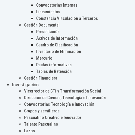
Convocatorias Internas
Lineamientos
Constancia Vinculación a Terceros
Gestión Documental
Presentación
Activos de Información
Cuadro de Clasificación
Inventario de Eliminación
Mercurio
Pautas informativas
Tablas de Retención
Gestión Financiera
Investigación
Vicerrector de CTi y Transformación Social
Dirección de Ciencia, Tecnología e Innovación
Convocatorias Tecnología e Innovación
Grupos y semilleros
Pascualino Creativo e Innovador
Talento Pascualino
Lazos