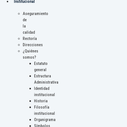
Institucional
Aseguramiento
de
la
calidad
Rectoría
Direcciones
¿Quiénes
somos?
Estatuto
general
Estructura
Administrativa
Identidad
institucional
Historia
Filosofía
institucional
Organigrama
Símbolos