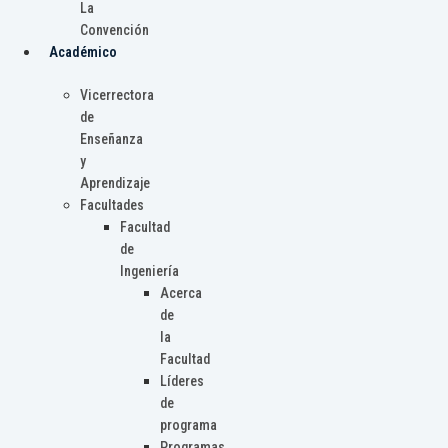
La
Convención
Académico
Vicerrectora
de
Enseñanza
y
Aprendizaje
Facultades
Facultad
de
Ingeniería
Acerca
de
la
Facultad
Líderes
de
programa
Programas