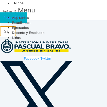
Niños
Menu
Aspirantes
Acceso SICAU
Estudiantes
Egresados
Docente y Empleado
Niños
Facebook
Twitter