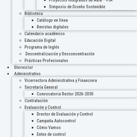
Proyectos Integrados de Aula – PIA
Simposio de Diseño Sostenible
Biblioteca
Catálogo en línea
Revistas digitales
Calendario académico
Educación Digital
Programa de Inglés
Descentralización y Desconcentración
Prácticas Profesionales
Bienestar
Administrativo
Vicerrectora Administrativa y Financiera
Secretaría General
Convocatoria Rector 2026-2030
Contratación
Evaluación y Control
Drector de Evaluación y Control
Campaña Autocontrol
Cómo Vamos
Entes de control