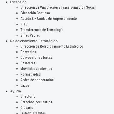
Extensión
Dirección de Vinculación y Transformación Social
Educación Continua
Acción E – Unidad de Emprendimiento
PITS
Transferencia de Tecnología
Sillas Vacías
Relacionamiento Estratégico
Dirección de Relacionamiento Estratégico
Convenios
Convocatorias Icetex
De interés
Movilidad académica
Normatividad
Redes de cooperación
Lazos
Ayuda
Directorio
Derechos pecunarios
Glosario
Listado Trámites