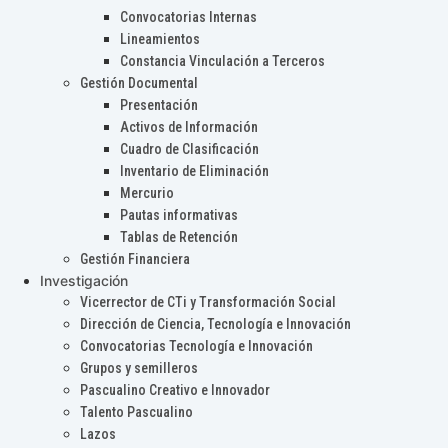
Convocatorias Internas
Lineamientos
Constancia Vinculación a Terceros
Gestión Documental
Presentación
Activos de Información
Cuadro de Clasificación
Inventario de Eliminación
Mercurio
Pautas informativas
Tablas de Retención
Gestión Financiera
Investigación
Vicerrector de CTi y Transformación Social
Dirección de Ciencia, Tecnología e Innovación
Convocatorias Tecnología e Innovación
Grupos y semilleros
Pascualino Creativo e Innovador
Talento Pascualino
Lazos