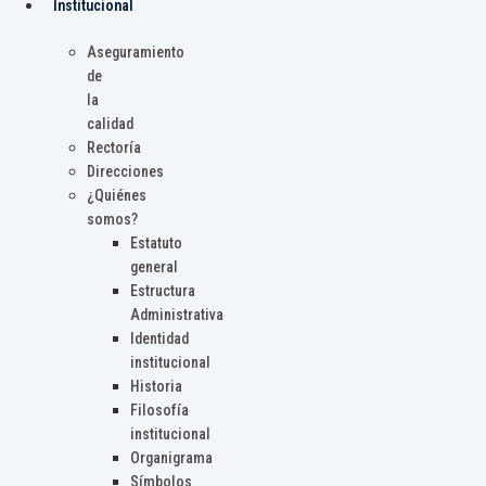
Institucional
Aseguramiento
de
la
calidad
Rectoría
Direcciones
¿Quiénes
somos?
Estatuto
general
Estructura
Administrativa
Identidad
institucional
Historia
Filosofía
institucional
Organigrama
Símbolos