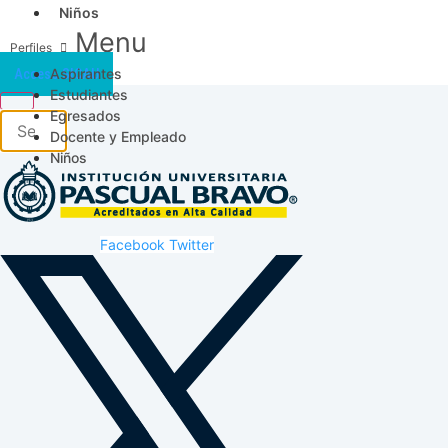
Niños
Menu
Aspirantes
Acceso SICAU
Estudiantes
Egresados
Docente y Empleado
Niños
Facebook
Twitter