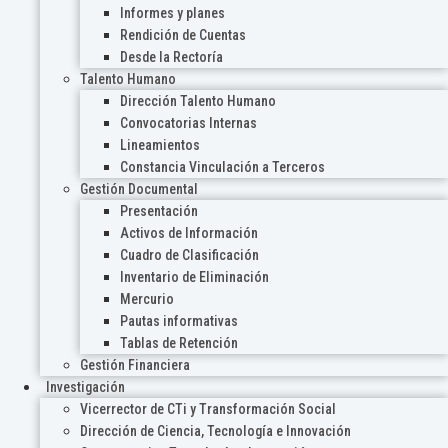
Informes y planes
Rendición de Cuentas
Desde la Rectoría
Talento Humano
Dirección Talento Humano
Convocatorias Internas
Lineamientos
Constancia Vinculación a Terceros
Gestión Documental
Presentación
Activos de Información
Cuadro de Clasificación
Inventario de Eliminación
Mercurio
Pautas informativas
Tablas de Retención
Gestión Financiera
Investigación
Vicerrector de CTi y Transformación Social
Dirección de Ciencia, Tecnología e Innovación