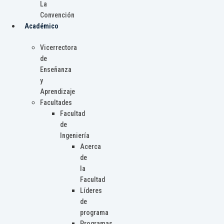
La
Convención
Académico
Vicerrectora
de
Enseñanza
y
Aprendizaje
Facultades
Facultad
de
Ingeniería
Acerca
de
la
Facultad
Líderes
de
programa
Programas