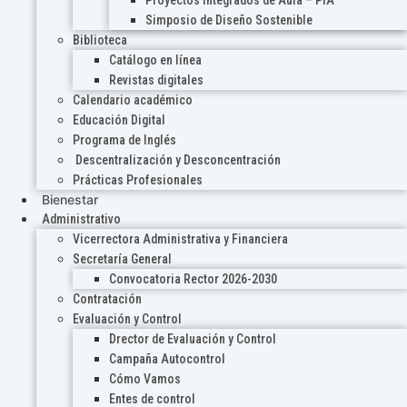
Proyectos Integrados de Aula – PIA
Simposio de Diseño Sostenible
Biblioteca
Catálogo en línea
Revistas digitales
Calendario académico
Educación Digital
Programa de Inglés
Descentralización y Desconcentración
Prácticas Profesionales
Bienestar
Administrativo
Vicerrectora Administrativa y Financiera
Secretaría General
Convocatoria Rector 2026-2030
Contratación
Evaluación y Control
Drector de Evaluación y Control
Campaña Autocontrol
Cómo Vamos
Entes de control