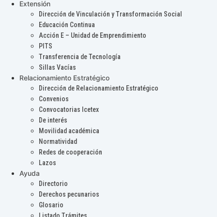
Extensión
Dirección de Vinculación y Transformación Social
Educación Continua
Acción E – Unidad de Emprendimiento
PITS
Transferencia de Tecnología
Sillas Vacías
Relacionamiento Estratégico
Dirección de Relacionamiento Estratégico
Convenios
Convocatorias Icetex
De interés
Movilidad académica
Normatividad
Redes de cooperación
Lazos
Ayuda
Directorio
Derechos pecunarios
Glosario
Listado Trámites