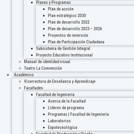
Planes y Programas
Plan de acción
Plan estratégico 2030
Plan de desarrollo 2022
Plan de desarrollo 2023 – 2026
Proyectos de inversión
Plan de Participación Ciudadana
Subsistema de Gestión Integral
Proyecto Educativo Institucional
Manual de identidad visual
Teatro La Convención
Académico
Vicerrectora de Enseñanza y Aprendizaje
Facultades
Facultad de Ingeniería
Acerca de la Facultad
Líderes de programa
Programas | Facultad de Ingeniería
Laboratorios
Expotecnológica
Facultad de Producción y Diseño