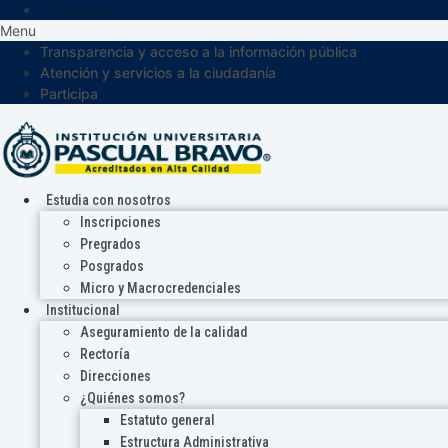
Participa
Menu
Transparencia y acceso a la información pública
Atención y servicios a la ciudadanía
Participa
Estudia con nosotros
Inscripciones
Pregrados
Posgrados
Micro y Macrocredenciales
Institucional
Aseguramiento de la calidad
Rectoría
Direcciones
¿Quiénes somos?
Estatuto general
Estructura Administrativa