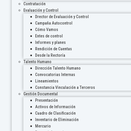
Contratación
Evaluación y Control
Drector de Evaluación y Control
Campaña Autocontrol
Cómo Vamos
Entes de control
Informes y planes
Rendición de Cuentas
Desde la Rectoría
Talento Humano
Dirección Talento Humano
Convocatorias Internas
Lineamientos
Constancia Vinculación a Terceros
Gestión Documental
Presentación
Activos de Información
Cuadro de Clasificación
Inventario de Eliminación
Mercurio