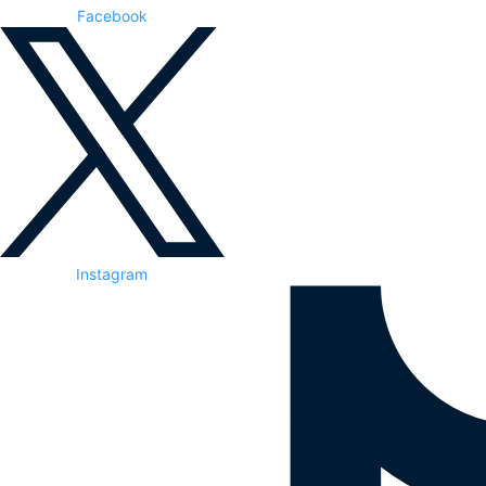
Facebook
Instagram