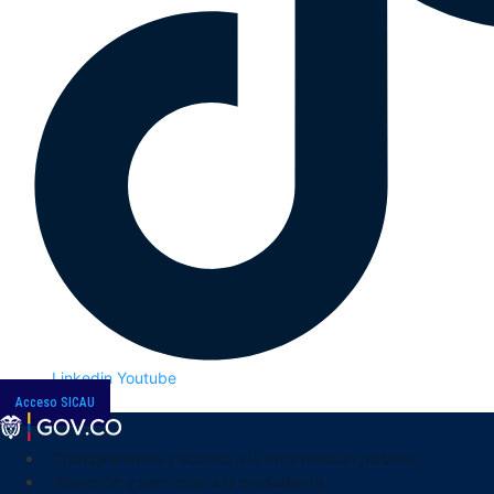
Linkedin
Youtube
Acceso SICAU
Transparencia y acceso a la información pública
Atención y servicios a la ciudadanía