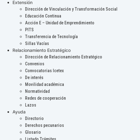
Extensión
Dirección de Vinculación y Transformación Social
Educación Continua
Acción E – Unidad de Emprendimiento
PITS
Transferencia de Tecnología
Sillas Vacías
Relacionamiento Estratégico
Dirección de Relacionamiento Estratégico
Convenios
Convocatorias Icetex
De interés
Movilidad académica
Normatividad
Redes de cooperación
Lazos
Ayuda
Directorio
Derechos pecunarios
Glosario
Listado Trámites