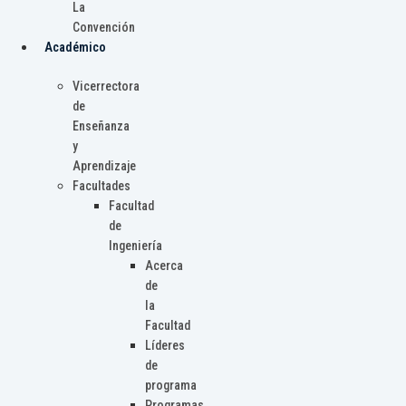
La
Convención
Académico
Vicerrectora
de
Enseñanza
y
Aprendizaje
Facultades
Facultad
de
Ingeniería
Acerca
de
la
Facultad
Líderes
de
programa
Programas