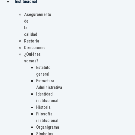
Institucional
Aseguramiento
de
la
calidad
Rectoría
Direcciones
¿Quiénes
somos?
Estatuto
general
Estructura
Administrativa
Identidad
institucional
Historia
Filosofía
institucional
Organigrama
Símbolos