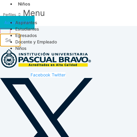
Niños
Menu
Aspirantes
Acceso SICAU
Estudiantes
Egresados
Docente y Empleado
Niños
Facebook
Twitter