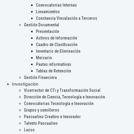
Convocatorias Internas
Lineamientos
Constancia Vinculación a Terceros
Gestión Documental
Presentación
Activos de Información
Cuadro de Clasificación
Inventario de Eliminación
Mercurio
Pautas informativas
Tablas de Retención
Gestión Financiera
Investigación
Vicerrector de CTi y Transformación Social
Dirección de Ciencia, Tecnología e Innovación
Convocatorias Tecnología e Innovación
Grupos y semilleros
Pascualino Creativo e Innovador
Talento Pascualino
Lazos