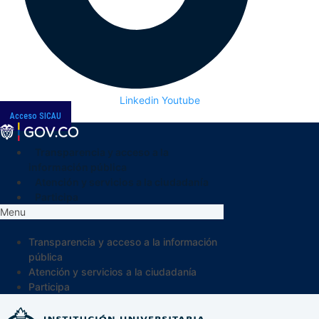
Linkedin
Youtube
Acceso SICAU
Transparencia y acceso a la
información pública
Atención y servicios a la ciudadanía
Participa
Menu
Transparencia y acceso a la información
pública
Atención y servicios a la ciudadanía
Participa