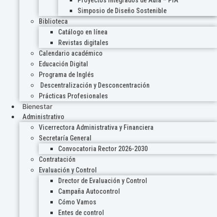
Proyectos Integrados de Aula – PIA
Simposio de Diseño Sostenible
Biblioteca
Catálogo en línea
Revistas digitales
Calendario académico
Educación Digital
Programa de Inglés
Descentralización y Desconcentración
Prácticas Profesionales
Bienestar
Administrativo
Vicerrectora Administrativa y Financiera
Secretaría General
Convocatoria Rector 2026-2030
Contratación
Evaluación y Control
Drector de Evaluación y Control
Campaña Autocontrol
Cómo Vamos
Entes de control