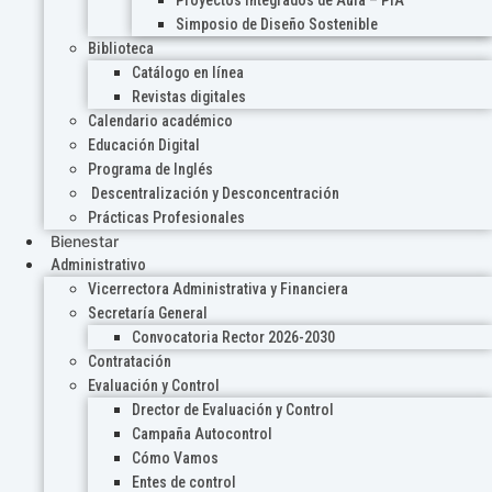
Proyectos Integrados de Aula – PIA
Simposio de Diseño Sostenible
Biblioteca
Catálogo en línea
Revistas digitales
Calendario académico
Educación Digital
Programa de Inglés
Descentralización y Desconcentración
Prácticas Profesionales
Bienestar
Administrativo
Vicerrectora Administrativa y Financiera
Secretaría General
Convocatoria Rector 2026-2030
Contratación
Evaluación y Control
Drector de Evaluación y Control
Campaña Autocontrol
Cómo Vamos
Entes de control