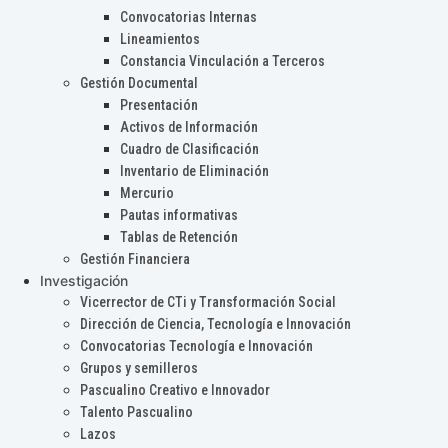
Convocatorias Internas
Lineamientos
Constancia Vinculación a Terceros
Gestión Documental
Presentación
Activos de Información
Cuadro de Clasificación
Inventario de Eliminación
Mercurio
Pautas informativas
Tablas de Retención
Gestión Financiera
Investigación
Vicerrector de CTi y Transformación Social
Dirección de Ciencia, Tecnología e Innovación
Convocatorias Tecnología e Innovación
Grupos y semilleros
Pascualino Creativo e Innovador
Talento Pascualino
Lazos