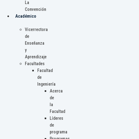
La
Convención
Académico
Vicerrectora
de
Enseñanza
y
Aprendizaje
Facultades
Facultad
de
Ingeniería
Acerca
de
la
Facultad
Líderes
de
programa
Programas