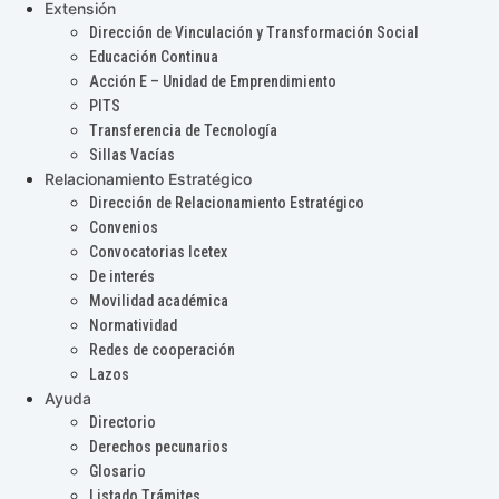
Extensión
Dirección de Vinculación y Transformación Social
Educación Continua
Acción E – Unidad de Emprendimiento
PITS
Transferencia de Tecnología
Sillas Vacías
Relacionamiento Estratégico
Dirección de Relacionamiento Estratégico
Convenios
Convocatorias Icetex
De interés
Movilidad académica
Normatividad
Redes de cooperación
Lazos
Ayuda
Directorio
Derechos pecunarios
Glosario
Listado Trámites