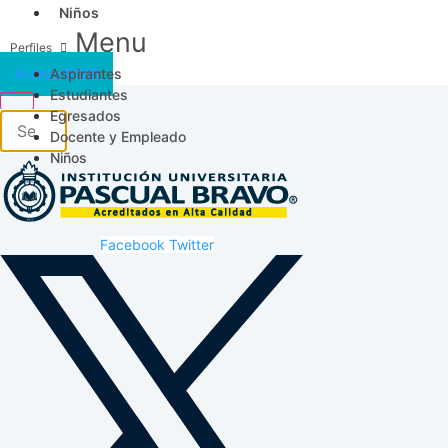
Niños
Menu
Aspirantes
Acceso SICAU
Estudiantes
Egresados
Docente y Empleado
Niños
Facebook
Twitter