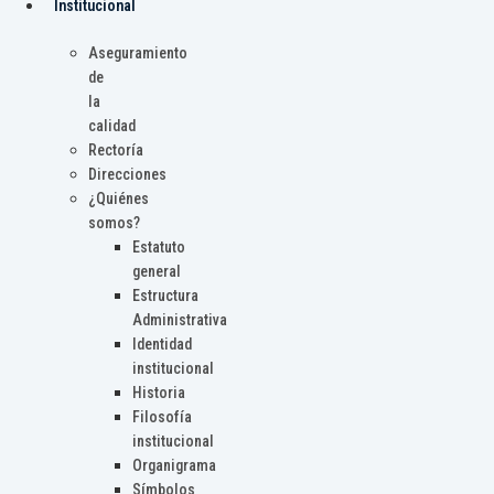
Institucional
Aseguramiento
de
la
calidad
Rectoría
Direcciones
¿Quiénes
somos?
Estatuto
general
Estructura
Administrativa
Identidad
institucional
Historia
Filosofía
institucional
Organigrama
Símbolos