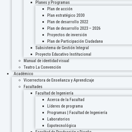
Planes y Programas
Plan de acción
Plan estratégico 2030
Plan de desarrollo 2022
Plan de desarrollo 2023 – 2026
Proyectos de inversión
Plan de Participación Ciudadana
Subsistema de Gestión Integral
Proyecto Educativo Institucional
Manual de identidad visual
Teatro La Convención
Académico
Vicerrectora de Enseñanza y Aprendizaje
Facultades
Facultad de Ingeniería
Acerca de la Facultad
Líderes de programa
Programas | Facultad de Ingeniería
Laboratorios
Expotecnológica
Facultad de Producción y Diseño