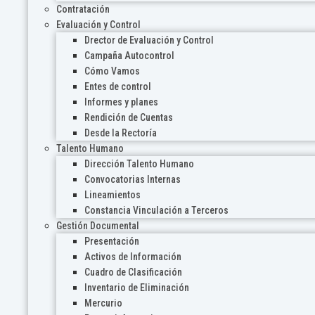
Contratación
Evaluación y Control
Drector de Evaluación y Control
Campaña Autocontrol
Cómo Vamos
Entes de control
Informes y planes
Rendición de Cuentas
Desde la Rectoría
Talento Humano
Dirección Talento Humano
Convocatorias Internas
Lineamientos
Constancia Vinculación a Terceros
Gestión Documental
Presentación
Activos de Información
Cuadro de Clasificación
Inventario de Eliminación
Mercurio