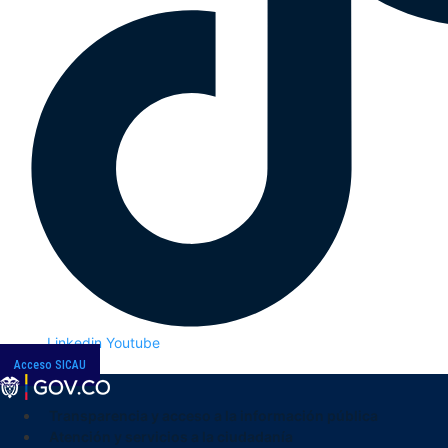
Linkedin
Youtube
Acceso SICAU
Transparencia y acceso a la información pública
Atención y servicios a la ciudadanía