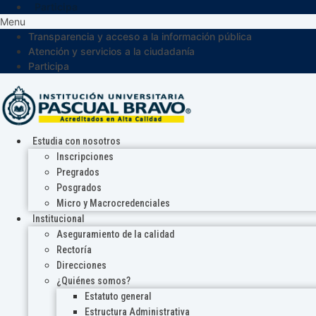
Participa
Menu
Transparencia y acceso a la información pública
Atención y servicios a la ciudadanía
Participa
Estudia con nosotros
Inscripciones
Pregrados
Posgrados
Micro y Macrocredenciales
Institucional
Aseguramiento de la calidad
Rectoría
Direcciones
¿Quiénes somos?
Estatuto general
Estructura Administrativa