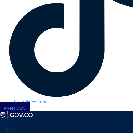
Linkedin
Youtube
Acceso SICAU
Transparencia y acceso a la información pública
Atención y servicios a la ciudadanía