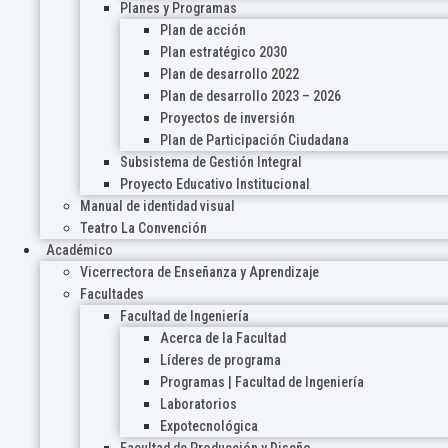
Planes y Programas
Plan de acción
Plan estratégico 2030
Plan de desarrollo 2022
Plan de desarrollo 2023 – 2026
Proyectos de inversión
Plan de Participación Ciudadana
Subsistema de Gestión Integral
Proyecto Educativo Institucional
Manual de identidad visual
Teatro La Convención
Académico
Vicerrectora de Enseñanza y Aprendizaje
Facultades
Facultad de Ingeniería
Acerca de la Facultad
Líderes de programa
Programas | Facultad de Ingeniería
Laboratorios
Expotecnológica
Facultad de Producción y Diseño