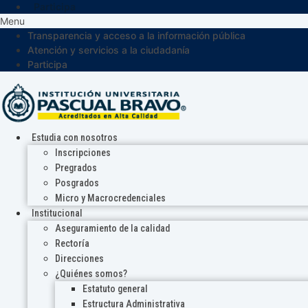
Participa
Menu
Transparencia y acceso a la información pública
Atención y servicios a la ciudadanía
Participa
Estudia con nosotros
Inscripciones
Pregrados
Posgrados
Micro y Macrocredenciales
Institucional
Aseguramiento de la calidad
Rectoría
Direcciones
¿Quiénes somos?
Estatuto general
Estructura Administrativa