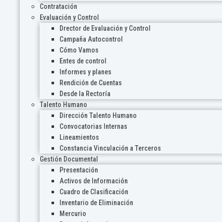
Contratación
Evaluación y Control
Drector de Evaluación y Control
Campaña Autocontrol
Cómo Vamos
Entes de control
Informes y planes
Rendición de Cuentas
Desde la Rectoría
Talento Humano
Dirección Talento Humano
Convocatorias Internas
Lineamientos
Constancia Vinculación a Terceros
Gestión Documental
Presentación
Activos de Información
Cuadro de Clasificación
Inventario de Eliminación
Mercurio