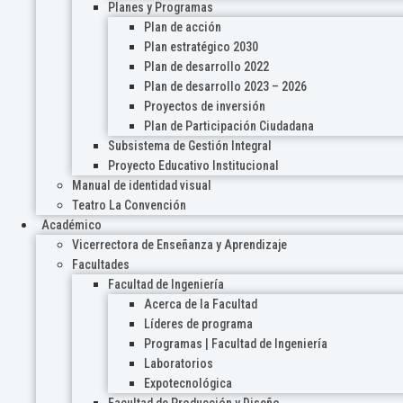
Planes y Programas
Plan de acción
Plan estratégico 2030
Plan de desarrollo 2022
Plan de desarrollo 2023 – 2026
Proyectos de inversión
Plan de Participación Ciudadana
Subsistema de Gestión Integral
Proyecto Educativo Institucional
Manual de identidad visual
Teatro La Convención
Académico
Vicerrectora de Enseñanza y Aprendizaje
Facultades
Facultad de Ingeniería
Acerca de la Facultad
Líderes de programa
Programas | Facultad de Ingeniería
Laboratorios
Expotecnológica
Facultad de Producción y Diseño