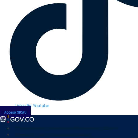
Linkedin
Youtube
Acceso SICAU
Transparencia y acceso a la información pública
Atención y servicios a la ciudadanía