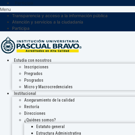
Participa
Menu
Transparencia y acceso a la información pública
Atención y servicios a la ciudadanía
Participa
Estudia con nosotros
Inscripciones
Pregrados
Posgrados
Micro y Macrocredenciales
Institucional
Aseguramiento de la calidad
Rectoría
Direcciones
¿Quiénes somos?
Estatuto general
Estructura Administrativa