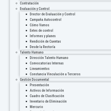
Contratación
Evaluación y Control
Drector de Evaluación y Control
Campaña Autocontrol
Cómo Vamos
Entes de control
Informes y planes
Rendición de Cuentas
Desde la Rectoría
Talento Humano
Dirección Talento Humano
Convocatorias Internas
Lineamientos
Constancia Vinculación a Terceros
Gestión Documental
Presentación
Activos de Información
Cuadro de Clasificación
Inventario de Eliminación
Mercurio