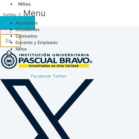
Niños
Menu
Aspirantes
Acceso SICAU
Estudiantes
Egresados
Docente y Empleado
Niños
Facebook
Twitter