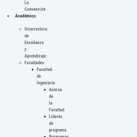
La
Convención
Académico
Vicerrectora
de
Enseñanza
y
Aprendizaje
Facultades
Facultad
de
Ingeniería
Acerca
de
la
Facultad
Líderes
de
programa
Programas