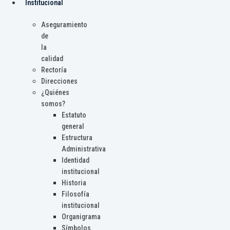
Institucional
Aseguramiento
de
la
calidad
Rectoría
Direcciones
¿Quiénes
somos?
Estatuto
general
Estructura
Administrativa
Identidad
institucional
Historia
Filosofía
institucional
Organigrama
Símbolos