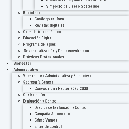
Proyectos Integrados de Aula – PIA
Simposio de Diseño Sostenible
Biblioteca
Catálogo en línea
Revistas digitales
Calendario académico
Educación Digital
Programa de Inglés
Descentralización y Desconcentración
Prácticas Profesionales
Bienestar
Administrativo
Vicerrectora Administrativa y Financiera
Secretaría General
Convocatoria Rector 2026-2030
Contratación
Evaluación y Control
Drector de Evaluación y Control
Campaña Autocontrol
Cómo Vamos
Entes de control