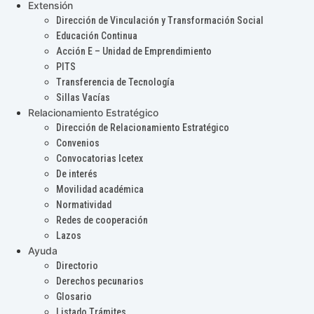
Extensión
Dirección de Vinculación y Transformación Social
Educación Continua
Acción E – Unidad de Emprendimiento
PITS
Transferencia de Tecnología
Sillas Vacías
Relacionamiento Estratégico
Dirección de Relacionamiento Estratégico
Convenios
Convocatorias Icetex
De interés
Movilidad académica
Normatividad
Redes de cooperación
Lazos
Ayuda
Directorio
Derechos pecunarios
Glosario
Listado Trámites