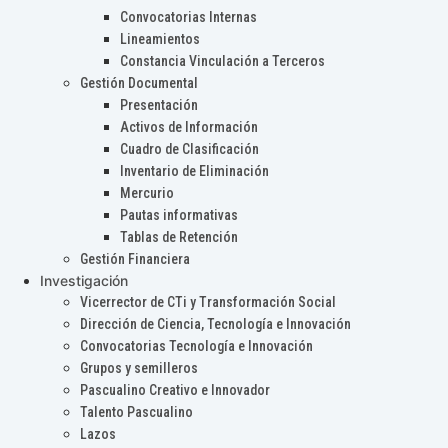
Convocatorias Internas
Lineamientos
Constancia Vinculación a Terceros
Gestión Documental
Presentación
Activos de Información
Cuadro de Clasificación
Inventario de Eliminación
Mercurio
Pautas informativas
Tablas de Retención
Gestión Financiera
Investigación
Vicerrector de CTi y Transformación Social
Dirección de Ciencia, Tecnología e Innovación
Convocatorias Tecnología e Innovación
Grupos y semilleros
Pascualino Creativo e Innovador
Talento Pascualino
Lazos