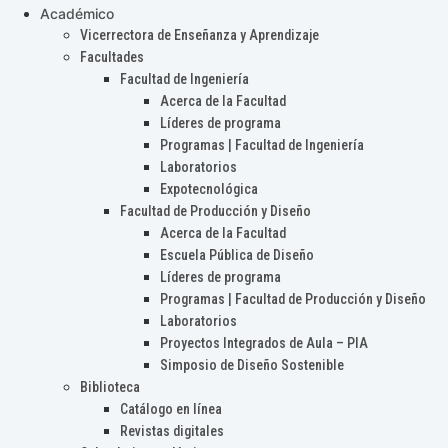
Académico
Vicerrectora de Enseñanza y Aprendizaje
Facultades
Facultad de Ingeniería
Acerca de la Facultad
Líderes de programa
Programas | Facultad de Ingeniería
Laboratorios
Expotecnológica
Facultad de Producción y Diseño
Acerca de la Facultad
Escuela Pública de Diseño
Líderes de programa
Programas | Facultad de Producción y Diseño
Laboratorios
Proyectos Integrados de Aula – PIA
Simposio de Diseño Sostenible
Biblioteca
Catálogo en línea
Revistas digitales