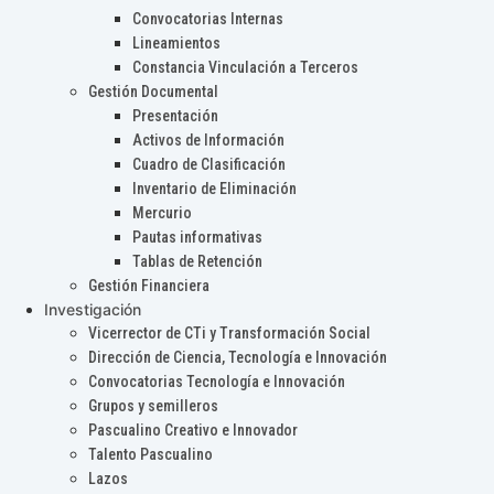
Convocatorias Internas
Lineamientos
Constancia Vinculación a Terceros
Gestión Documental
Presentación
Activos de Información
Cuadro de Clasificación
Inventario de Eliminación
Mercurio
Pautas informativas
Tablas de Retención
Gestión Financiera
Investigación
Vicerrector de CTi y Transformación Social
Dirección de Ciencia, Tecnología e Innovación
Convocatorias Tecnología e Innovación
Grupos y semilleros
Pascualino Creativo e Innovador
Talento Pascualino
Lazos