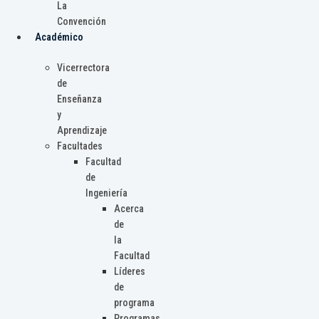
La
Convención
Académico
Vicerrectora
de
Enseñanza
y
Aprendizaje
Facultades
Facultad
de
Ingeniería
Acerca
de
la
Facultad
Líderes
de
programa
Programas