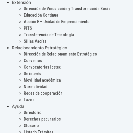
Extensión
Dirección de Vinculación y Transformación Social
Educación Continua
Acción E – Unidad de Emprendimiento
PITS
Transferencia de Tecnología
Sillas Vacías
Relacionamiento Estratégico
Dirección de Relacionamiento Estratégico
Convenios
Convocatorias Icetex
De interés
Movilidad académica
Normatividad
Redes de cooperación
Lazos
Ayuda
Directorio
Derechos pecunarios
Glosario
Listado Trámites