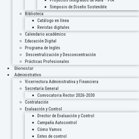
Proyectos Integrados de Aula – PIA
Simposio de Diseño Sostenible
Biblioteca
Catálogo en línea
Revistas digitales
Calendario académico
Educación Digital
Programa de Inglés
Descentralización y Desconcentración
Prácticas Profesionales
Bienestar
Administrativo
Vicerrectora Administrativa y Financiera
Secretaría General
Convocatoria Rector 2026-2030
Contratación
Evaluación y Control
Drector de Evaluación y Control
Campaña Autocontrol
Cómo Vamos
Entes de control