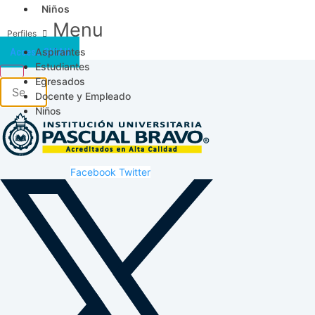
Niños
Menu
Aspirantes
Acceso SICAU
Estudiantes
Egresados
Docente y Empleado
Niños
Facebook
Twitter