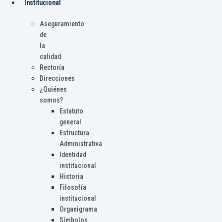
Institucional
Aseguramiento
de
la
calidad
Rectoría
Direcciones
¿Quiénes
somos?
Estatuto
general
Estructura
Administrativa
Identidad
institucional
Historia
Filosofía
institucional
Organigrama
Símbolos